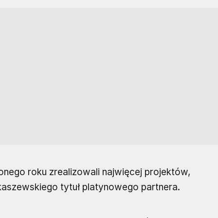
onego roku zrealizowali najwięcej projektów,
ukaszewskiego tytuł platynowego partnera.