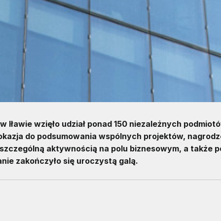
Iławie wzięło udział ponad 150 niezależnych podmiot
o okazja do podsumowania wspólnych projektów, nagrodz
ę szczególną aktywnością na polu biznesowym, a także 
nie zakończyło się uroczystą galą.