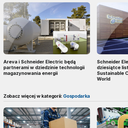
Areva i Schneider Electric będą
Schneider Ele
partnerami w dziedzinie technologii
dziesiątce li
magazynowania energii
Sustainable C
World
Zobacz więcej w kategorii:
Gospodarka