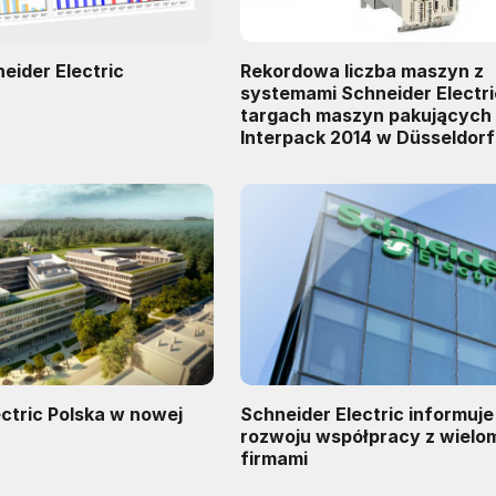
neider Electric
Rekordowa liczba maszyn z
systemami Schneider Electri
targach maszyn pakujących
Interpack 2014 w Düsseldorf
ctric Polska w nowej
Schneider Electric informuje
rozwoju współpracy z wielo
firmami