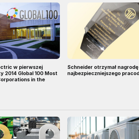
ctric w pierwszej
Schneider otrzymał nagrodę
sty 2014 Global 100 Most
najbezpieczniejszego prac
orporations in the