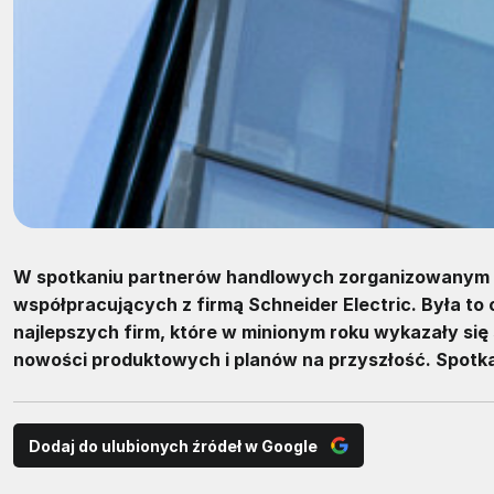
W spotkaniu partnerów handlowych zorganizowanym w 
współpracujących z firmą Schneider Electric. Była t
najlepszych firm, które w minionym roku wykazały si
nowości produktowych i planów na przyszłość. Spotka
Dodaj do ulubionych źródeł w Google