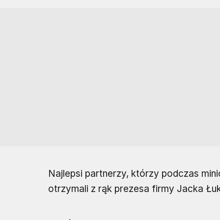
Najlepsi partnerzy, którzy podczas mini
otrzymali z rąk prezesa firmy Jacka Ł