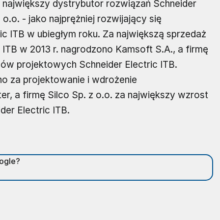
o największy dystrybutor rozwiązań Schneider
o.o. - jako najprężniej rozwijający się
ic ITB w ubiegłym roku. Za największą sprzedaż
ITB w 2013 r. nagrodzono Kamsoft S.A., a firmę
ów projektowych Schneider Electric ITB.
o za projektowanie i wdrożenie
a firmę Silco Sp. z o.o. za największy wzrost
r Electric ITB.
oogle?