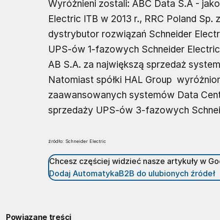
Wyróżnieni zostali: ABC Data S.A - jak
Electric ITB w 2013 r., RRC Poland Sp. z 
dystrybutor rozwiązań Schneider Electr
UPS-ów 1-fazowych Schneider Electric 
AB S.A. za największą sprzedaż system
Natomiast spółki HAL Group wyróżnion
zaawansowanych systemów Data Center, 
sprzedaży UPS-ów 3-fazowych Schneide
źródło: Schneider Electric
Chcesz częściej widzieć nasze artykuły w G
Dodaj AutomatykaB2B do ulubionych źródeł
Powiązane treści