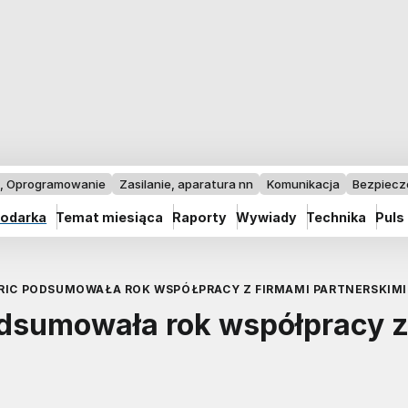
I, Oprogramowanie
Zasilanie, aparatura nn
Komunikacja
Bezpiec
odarka
Temat miesiąca
Raporty
Wywiady
Technika
Puls
TRIC PODSUMOWAŁA ROK WSPÓŁPRACY Z FIRMAMI PARTNERSKIMI
odsumowała rok współpracy 