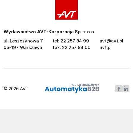
Wydawnictwo AVT-Korporacja Sp. z o.o.
ul. Leszczynowa 11
tel: 22 257 84 99
avt@avt.pl
03-197 Warszawa
fax: 22 257 84 00
avt.pl
© 2026 AVT