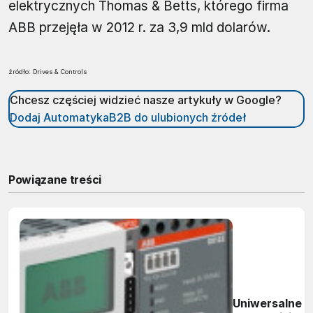
elektrycznych Thomas & Betts, którego firma
ABB przejęła w 2012 r. za 3,9 mld dolarów.
źródło: Drives & Controls
Chcesz częściej widzieć nasze artykuły w Google?
Dodaj AutomatykaB2B do ulubionych źródeł
Powiązane treści
Uniwersalne