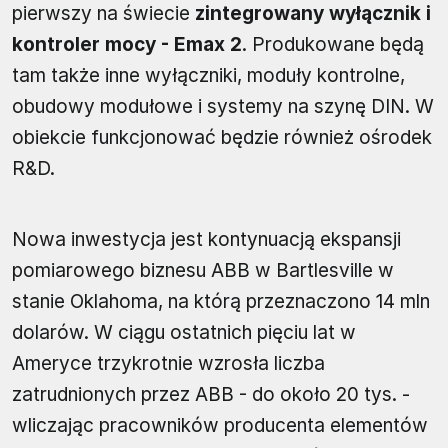
pierwszy na świecie
zintegrowany wyłącznik i
kontroler mocy - Emax 2
. Produkowane będą
tam także inne wyłączniki, moduły kontrolne,
obudowy modułowe i systemy na szynę DIN. W
obiekcie funkcjonować będzie również ośrodek
R&D.
Nowa inwestycja jest kontynuacją ekspansji
pomiarowego biznesu ABB w Bartlesville w
stanie Oklahoma, na którą przeznaczono 14 mln
dolarów. W ciągu ostatnich pięciu lat w
Ameryce trzykrotnie wzrosła liczba
zatrudnionych przez ABB - do około 20 tys. -
wliczając pracowników producenta elementów