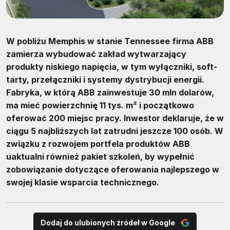
W pobliżu Memphis w stanie Tennessee firma ABB
zamierza wybudować zakład wytwarzający
produkty niskiego napięcia, w tym wyłączniki, soft-
tarty, przełączniki i systemy dystrybucji energii.
Fabryka, w którą ABB zainwestuje 30 mln dolarów,
ma mieć powierzchnię 11 tys. m² i początkowo
oferować 200 miejsc pracy. Inwestor deklaruje, że w
ciągu 5 najbliższych lat zatrudni jeszcze 100 osób. W
związku z rozwojem portfela produktów ABB
uaktualni również pakiet szkoleń, by wypełnić
zobowiązanie dotyczące oferowania najlepszego w
swojej klasie wsparcia technicznego.
Dodaj do ulubionych źródeł w Google