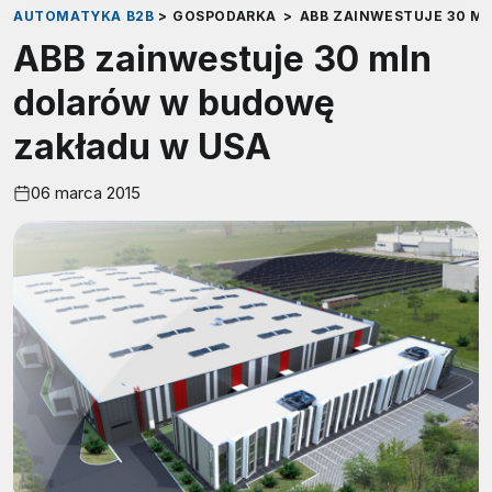
AUTOMATYKA B2B
>
GOSPODARKA
>
ABB ZAINWESTUJE 30 M
ABB zainwestuje 30 mln
dolarów w budowę
zakładu w USA
06 marca 2015