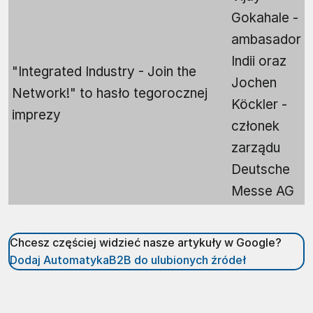
Gokahale -
ambasador
Indii oraz
"Integrated Industry - Join the
Jochen
Network!" to hasło tegorocznej
Köckler -
imprezy
członek
zarządu
Deutsche
Messe AG
Chcesz częściej widzieć nasze artykuły w Google?
Dodaj AutomatykaB2B do ulubionych źródeł