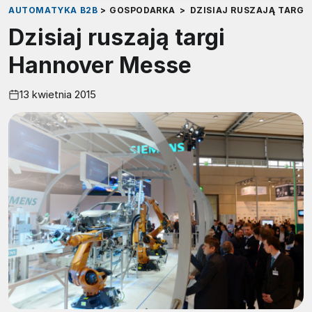
AUTOMATYKA B2B
>
GOSPODARKA
>
DZISIAJ RUSZAJĄ TARGI
Dzisiaj ruszają targi
Hannover Messe
13 kwietnia 2015