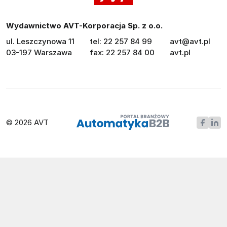
Wydawnictwo AVT-Korporacja Sp. z o.o.
ul. Leszczynowa 11
tel: 22 257 84 99
avt@avt.pl
03-197 Warszawa
fax: 22 257 84 00
avt.pl
© 2026 AVT