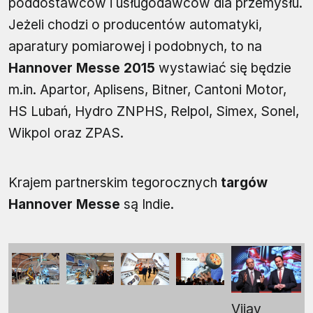
poddostawców i usługodawców dla przemysłu.
Jeżeli chodzi o producentów automatyki,
aparatury pomiarowej i podobnych, to na
Hannover Messe 2015
wystawiać się będzie
m.in. Apartor, Aplisens, Bitner, Cantoni Motor,
HS Lubań, Hydro ZNPHS, Relpol, Simex, Sonel,
Wikpol oraz ZPAS.
Krajem partnerskim tegorocznych
targów
Hannover Messe
są Indie.
Vijay