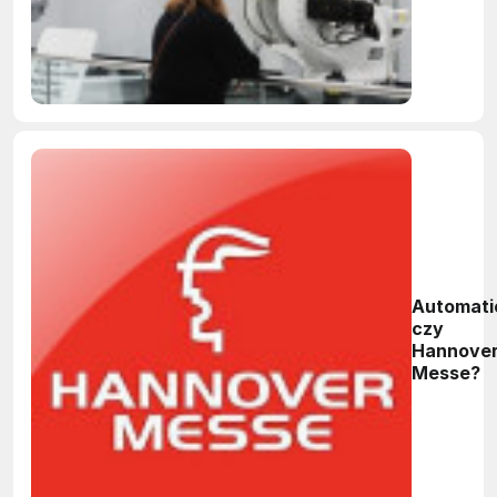
Automati
czy
Hannove
Messe?