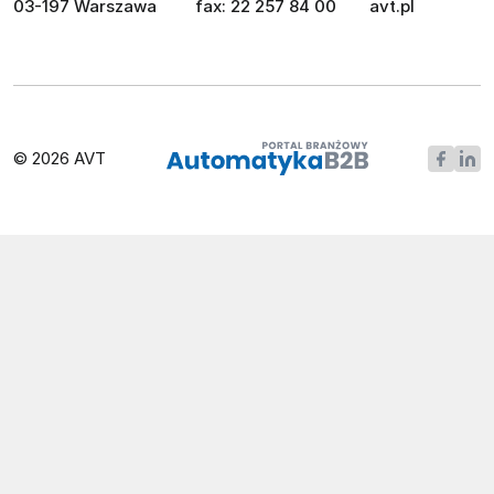
03-197 Warszawa
fax: 22 257 84 00
avt.pl
© 2026 AVT