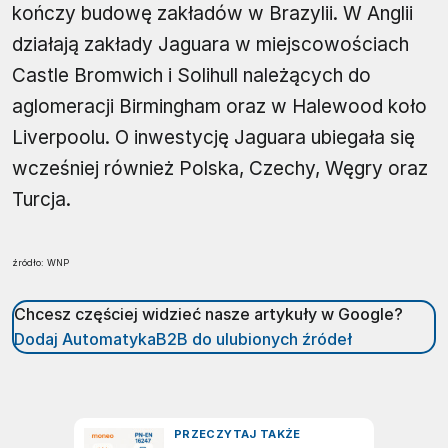
kończy budowę zakładów w Brazylii. W Anglii
działają zakłady Jaguara w miejscowościach
Castle Bromwich i Solihull należących do
aglomeracji Birmingham oraz w Halewood koło
Liverpoolu. O inwestycję Jaguara ubiegała się
wcześniej również Polska, Czechy, Węgry oraz
Turcja.
źródło: WNP
Chcesz częściej widzieć nasze artykuły w Google?
Dodaj AutomatykaB2B do ulubionych źródeł