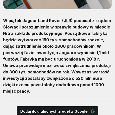
W piątek Jaguar Land Rover (JLR) podpisał z rządem
Słowacji porozumienie w sprawie budowy w mieście
Nitra zakładu produkcyjnego. Początkowo fabryka
będzie wytwarzać 150 tys. samochodów rocznie,
dając zatrudnienie około 2800 pracownikom. W
pierwszej fazie inwestycja Jaguara wyniesie 1,1 mld
funtów. Fabryka ma być uruchomiona w 2018 r.
Umowa przewiduje możliwość zwiększenia produkcji
do 300 tys. samochodów na rok. Wówczas wartość
inwestycji zostałaby zwiększona o 520 mln euro
dzięki czemu powstałoby dodatkowo ponad 1000
miejsc pracy.
Dodaj do ulubionych źródeł w Google