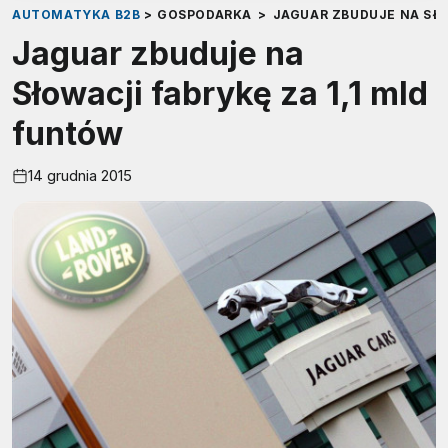
AUTOMATYKA B2B
>
GOSPODARKA
>
JAGUAR ZBUDUJE NA SŁO
Jaguar zbuduje na
Słowacji fabrykę za 1,1 mld
funtów
14 grudnia 2015