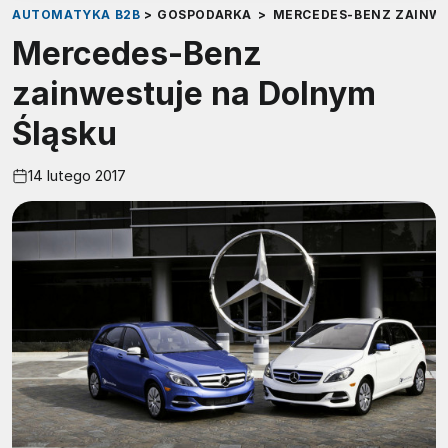
AUTOMATYKA B2B
>
GOSPODARKA
>
MERCEDES-BENZ ZAINWE
Mercedes-Benz
zainwestuje na Dolnym
Śląsku
14 lutego 2017