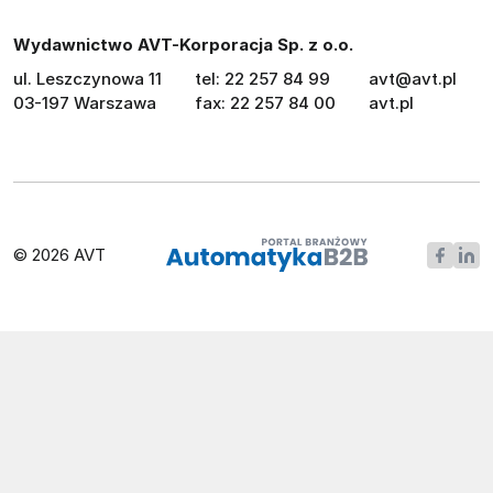
Wydawnictwo AVT-Korporacja Sp. z o.o.
ul. Leszczynowa 11
tel: 22 257 84 99
avt@avt.pl
03-197 Warszawa
fax: 22 257 84 00
avt.pl
© 2026 AVT