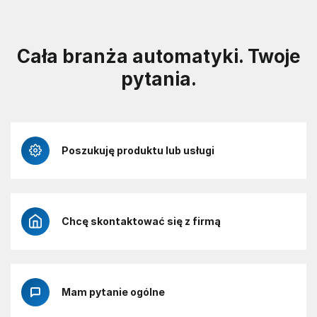
Cała branża automatyki. Twoje
pytania.
Poszukuję produktu lub usługi
Chcę skontaktować się z firmą
Mam pytanie ogólne