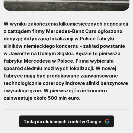
W wyniku zakończenia kilkumiesięcznych negocjacji
z zarządem firmy Mercedes-Benz Cars ogłoszono
decyzję dotyczącą lokalizacji w Polsce fabryki
silników niemieckiego koncernu - zakład powstanie
w Jaworze na Dolnym Śląsku. Będzie to pierwsza
fabryka Mercedesa w Polsce. Firma wybierała
spośród siedmiu możliwych lokalizacji. W nowej
fabryce mają być produkowane zaawansowane
technologicznie czterocylindrowe silniki benzynowe
i wysokoprężne. W pierwszej fazie koncern
zainwestuje około 500 mln euro.
Dodaj do ulubionych źródeł w Google