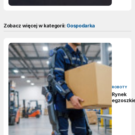
Zobacz więcej w kategorii:
Gospodarka
ROBOTY
Rynek
egzoszki