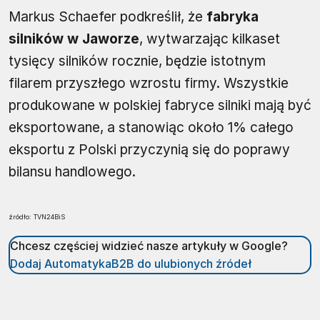
Markus Schaefer podkreślił, że
fabryka
silników w Jaworze
, wytwarzając kilkaset
tysięcy silników rocznie, będzie istotnym
filarem przyszłego wzrostu firmy. Wszystkie
produkowane w polskiej fabryce silniki mają być
eksportowane, a stanowiąc około 1% całego
eksportu z Polski przyczynią się do poprawy
bilansu handlowego.
źródło: TVN24BiS
Chcesz częściej widzieć nasze artykuły w Google?
Dodaj AutomatykaB2B do ulubionych źródeł