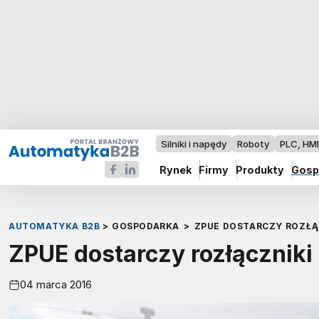
Silniki i napędy
Roboty
PLC, HM
Rynek
Firmy
Produkty
Gosp
AUTOMATYKA B2B
>
GOSPODARKA
>
ZPUE DOSTARCZY ROZŁĄ
ZPUE dostarczy rozłączniki
04 marca 2016