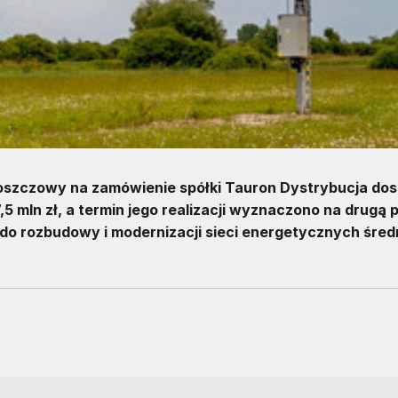
łoszczowy na zamówienie spółki Tauron Dystrybucja do
5 mln zł, a termin jego realizacji wyznaczono na drugą
do rozbudowy i modernizacji sieci energetycznych śred