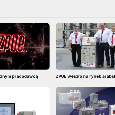
cznym pracodawcą
ZPUE weszło na rynek arabs