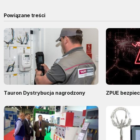
Powiązane treści
Tauron Dystrybucja nagrodzony
ZPUE bezpie