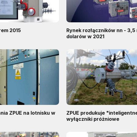
rem 2015
Rynek rozłączników nn - 3,5
dolarów w 2021
nia ZPUE na lotnisku w
ZPUE produkuje "inteligentn
wyłączniki próżniowe