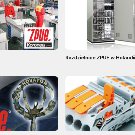
Rozdzielnice ZPUE w Holandi