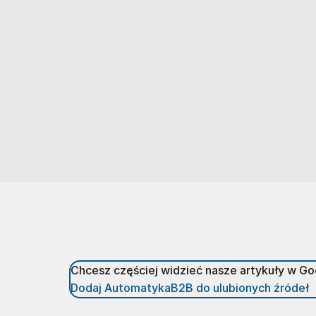
Chcesz częściej widzieć nasze artykuły w G
Dodaj AutomatykaB2B do ulubionych źródeł