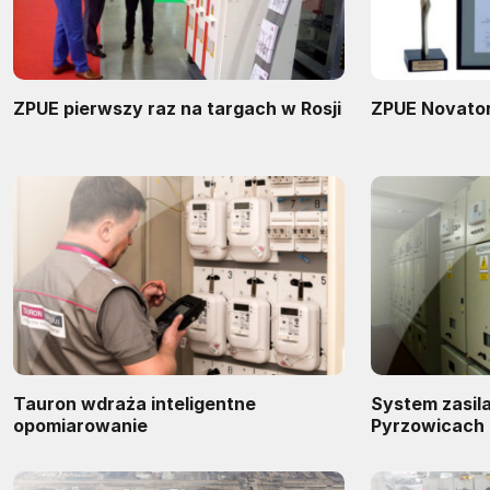
ZPUE pierwszy raz na targach w Rosji
ZPUE Novato
Tauron wdraża inteligentne
System zasila
opomiarowanie
Pyrzowicach