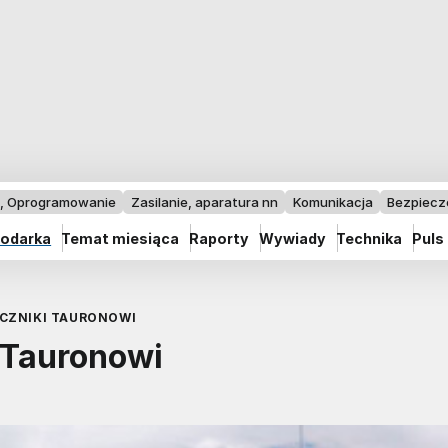
I, Oprogramowanie
Zasilanie, aparatura nn
Komunikacja
Bezpiec
odarka
Temat miesiąca
Raporty
Wywiady
Technika
Puls
CZNIKI TAURONOWI
 Tauronowi