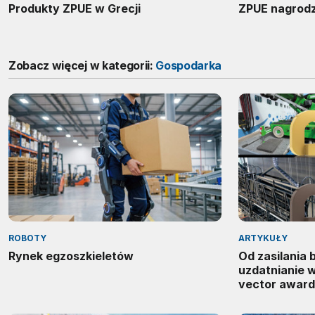
Produkty ZPUE w Grecji
ZPUE nagrodz
Zobacz więcej w kategorii:
Gospodarka
ROBOTY
ARTYKUŁY
Rynek egzoszkieletów
Od zasilania
uzdatnianie 
vector award