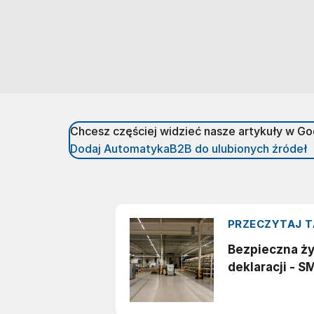
Chcesz częściej widzieć nasze artykuły w G
Dodaj AutomatykaB2B do ulubionych źródeł