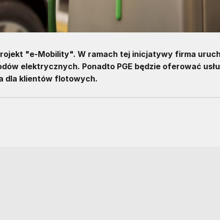
ojekt "e-Mobility". W ramach tej inicjatywy firma uruc
hodów elektrycznych. Ponadto PGE będzie oferować usł
a dla klientów flotowych.