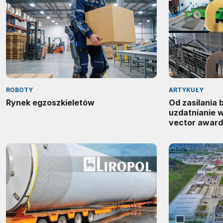
ROBOTY
ARTYKUŁY
Rynek egzoszkieletów
Od zasilania
uzdatnianie 
vector award