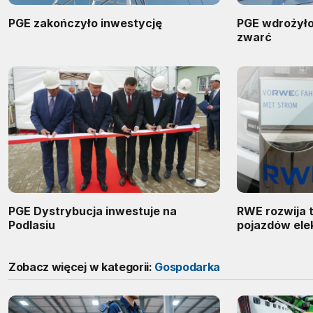
PGE zakończyło inwestycję
PGE wdrożył
zwarć
PGE Dystrybucja inwestuje na
RWE rozwija 
Podlasiu
pojazdów ele
Zobacz więcej w kategorii:
Gospodarka