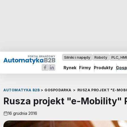
Silniki i napędy
Roboty
PLC, HM
Rynek
Firmy
Produkty
Gosp
AUTOMATYKA B2B
>
GOSPODARKA
>
RUSZA PROJEKT "E-MOBI
Rusza projekt "e-Mobility"
16 grudnia 2016