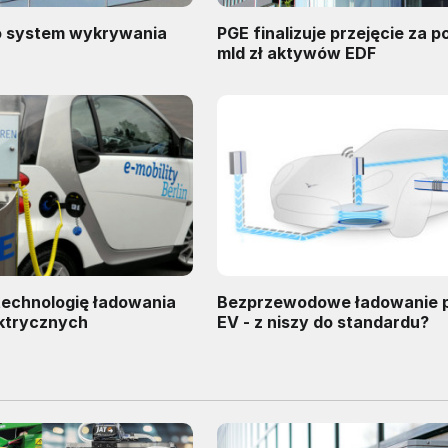
o system wykrywania
PGE finalizuje przejęcie za p
mld zł aktywów EDF
technologię ładowania
Bezprzewodowe ładowanie 
ktrycznych
EV - z niszy do standardu?