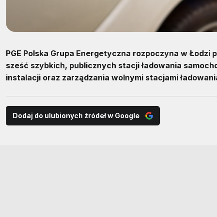
PGE Polska Grupa Energetyczna rozpoczyna w Łodzi pr
sześć szybkich, publicznych stacji ładowania samoc
instalacji oraz zarządzania wolnymi stacjami ładowani
Dodaj do ulubionych źródeł w Google