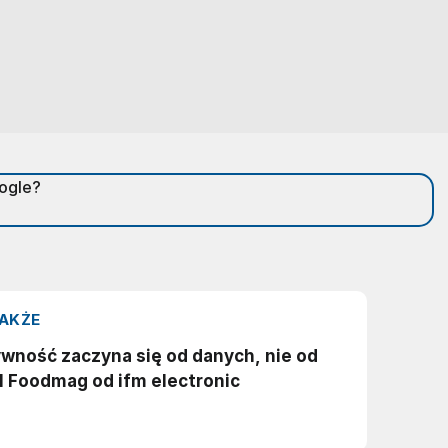
oogle?