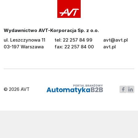
Wydawnictwo AVT-Korporacja Sp. z o.o.
ul. Leszczynowa 11
tel: 22 257 84 99
avt@avt.pl
03-197 Warszawa
fax: 22 257 84 00
avt.pl
© 2026 AVT