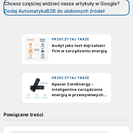
Chcesz częściej widzieć nasze artykuły w Google?
Dodaj AutomatykaB2B do ulubionych źródeł
Powiązane treści