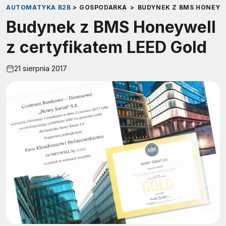
AUTOMATYKA B2B
>
GOSPODARKA
>
BUDYNEK Z BMS HONEYW
Budynek z BMS Honeywell
z certyfikatem LEED Gold
21 sierpnia 2017