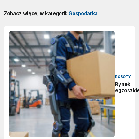
Zobacz więcej w kategorii:
Gospodarka
ROBOTY
Rynek
egzoszki