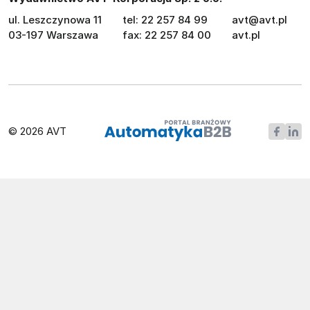
ul. Leszczynowa 11
tel: 22 257 84 99
avt@avt.pl
03-197 Warszawa
fax: 22 257 84 00
avt.pl
© 2026 AVT