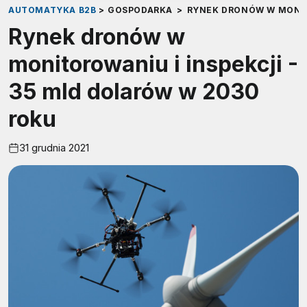
AUTOMATYKA B2B
>
GOSPODARKA
>
RYNEK DRONÓW W MONITO
Rynek dronów w
monitorowaniu i inspekcji -
35 mld dolarów w 2030
roku
31 grudnia 2021