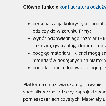
Główne funkcje
konfiguratora odzież
personalizacja kolorystyki - boga
odzieży do wizerunku firmy;
wybór odpowiedniego rozmiaru - ko
rozmiaru, gwarantując komfort nosz
podgląd materiału - klienci mogą 
materiałów dostępnych na platform
dodatki - opcja dodawania logo pr
Platforma umożliwia skonfigurowanie r
specjalistycznej odzieży zaprojektowa
pomieszczeniach czystych. Materiały uży