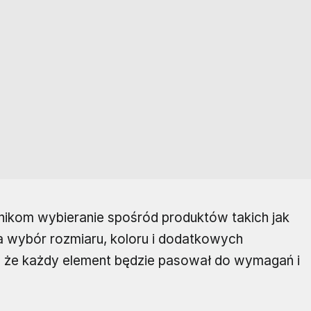
nikom wybieranie spośród produktów takich jak
na wybór rozmiaru, koloru i dodatkowych
c, że każdy element będzie pasował do wymagań i