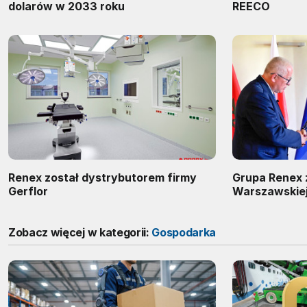
dolarów w 2033 roku
REECO
Renex został dystrybutorem firmy
Grupa Renex 
Gerflor
Warszawskiej
Zobacz więcej w kategorii:
Gospodarka