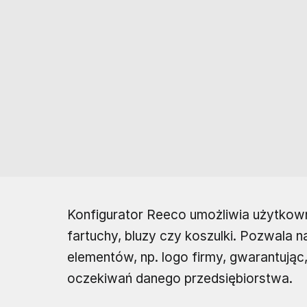
Konfigurator Reeco umożliwia użytkow
fartuchy, bluzy czy koszulki. Pozwala 
elementów, np. logo firmy, gwarantują
oczekiwań danego przedsiębiorstwa.