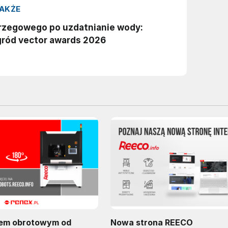
łem obrotowym od
Nowa strona REECO