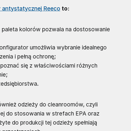
y antystatycznej Reeco
to:
ta paleta kolorów pozwala na dostosowanie
nfigurator umożliwia wybranie idealnego
enia i pełną ochronę;
zapoznać się z właściwościami różnych
ie;
zedsiębiorstwa.
ównież odzieży do cleanroomów, czyli
nej do stosowania w strefach EPA oraz
te do produkcji tej odzieży spełniają