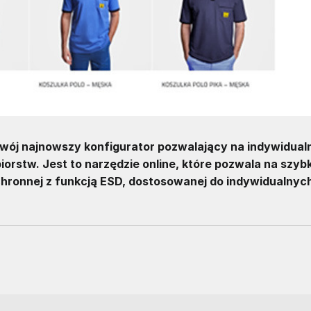
wój najnowszy konfigurator pozwalający na indywidual
rstw. Jest to narzędzie online, które pozwala na szybk
hronnej z funkcją ESD, dostosowanej do indywidualnyc