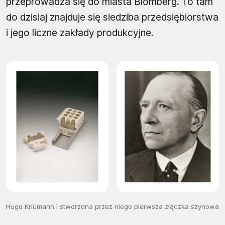
przeprowadza się do miasta Blomberg. To tam
do dzisiaj znajduje się siedziba przedsiębiorstwa
i jego liczne zakłady produkcyjne.
Hugo Knümann i stworzona przez niego pierwsza złączka szynowa