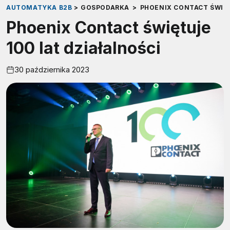
AUTOMATYKA B2B
>
GOSPODARKA
>
PHOENIX CONTACT ŚWIĘT
Phoenix Contact świętuje
100 lat działalności
30 października 2023