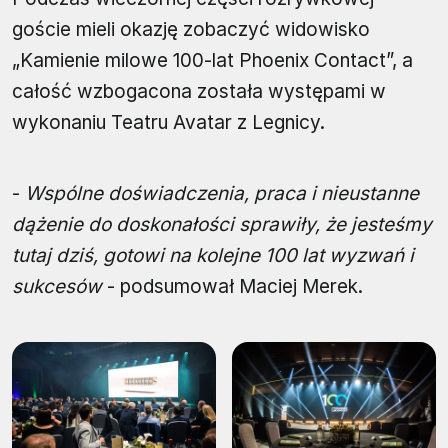
goście mieli okazję zobaczyć widowisko
„Kamienie milowe 100-lat Phoenix Contact”, a
całość wzbogacona została występami w
wykonaniu Teatru Avatar z Legnicy.
-
Wspólne doświadczenia, praca i nieustanne
dążenie do doskonałości sprawiły, że jesteśmy
tutaj dziś, gotowi na kolejne 100 lat wyzwań i
sukcesów
- podsumował Maciej Merek.