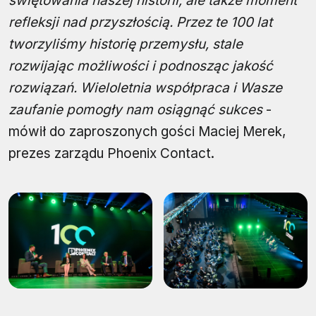
świętowania naszej historii, ale także moment
refleksji nad przyszłością. Przez te 100 lat
tworzyliśmy historię przemysłu, stale
rozwijając możliwości i podnosząc jakość
rozwiązań. Wieloletnia współpraca i Wasze
zaufanie pomogły nam osiągnąć sukces
-
mówił do zaproszonych gości Maciej Merek,
prezes zarządu Phoenix Contact.