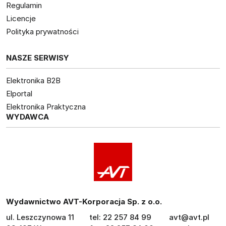
Regulamin
Licencje
Polityka prywatności
NASZE SERWISY
Elektronika B2B
Elportal
Elektronika Praktyczna
WYDAWCA
Wydawnictwo AVT-Korporacja Sp. z o.o.
ul. Leszczynowa 11
tel: 22 257 84 99
avt@avt.pl