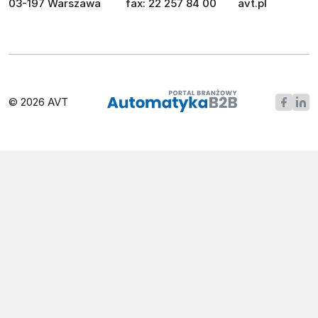
03-197 Warszawa
fax: 22 257 84 00
avt.pl
© 2026 AVT