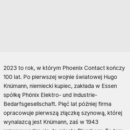
2023 to rok, w którym Phoenix Contact kończy
100 lat. Po pierwszej wojnie światowej Hugo
Knümann, niemiecki kupiec, zakłada w Essen
spółkę Phönix Elektro- und Industrie-
Bedarfsgesellschaft. Pięć lat później firma
opracowuje pierwszą złączkę szynową, której
wynalazcą jest Knümann, zaś w 1943