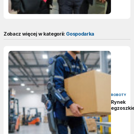
Zobacz więcej w kategorii:
Gospodarka
ROBOTY
Rynek
egzoszki