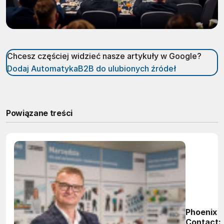
Chcesz częściej widzieć nasze artykuły w Google?
Dodaj AutomatykaB2B do ulubionych źródeł
Powiązane treści
Phoenix
Contact: