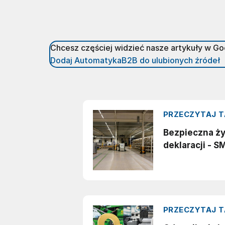
Chcesz częściej widzieć nasze artykuły w G
Dodaj AutomatykaB2B do ulubionych źródeł