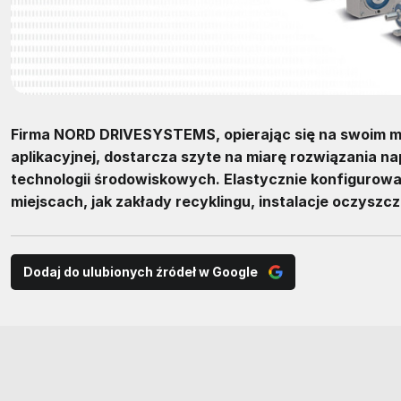
Firma NORD DRIVESYSTEMS, opierając się na swoim 
aplikacyjnej, dostarcza szyte na miarę rozwiązania n
technologii środowiskowych. Elastycznie konfigurow
miejscach, jak zakłady recyklingu, instalacje oczyszc
Dodaj do ulubionych źródeł w Google