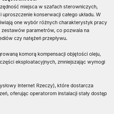
zędność miejsca w szafach sterowniczych,
i uproszczenie konserwacji całego układu. W
wiają one wybór różnych charakterystyk pracy
h zestawów parametrów, co pozwala na
diów czy natężeń przepływu.
rowaną komorą kompensacji objętości oleju,
 części eksploatacyjnych, zmniejszając wymogi
ysłowy Internet Rzeczy), które dostarcza
eń, oferując operatorom instalacji stały dostęp