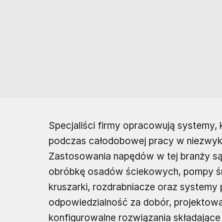
Specjaliści firmy opracowują systemy
podczas całodobowej pracy w niezwyk
Zastosowania napędów w tej branży są
obróbkę osadów ściekowych, pompy śr
kruszarki, rozdrabniacze oraz systemy 
odpowiedzialność za dobór, projektowa
konfigurowalne rozwiązania składające 