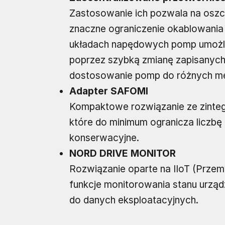
Zastosowanie ich pozwala na oszc
znaczne ograniczenie okablowania 
układach napędowych pomp umożli
poprzez szybką zmianę zapisanyc
dostosowanie pomp do różnych me
Adapter SAFOMI
Kompaktowe rozwiązanie ze zinteg
które do minimum ogranicza liczbę
konserwacyjne.
NORD DRIVE MONITOR
Rozwiązanie oparte na IIoT (Przem
funkcje monitorowania stanu urządz
do danych eksploatacyjnych.