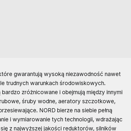
, które gwarantują wysoką niezawodność nawet
le trudnych warunkach środowiskowych.
 bardzo zróżnicowane i obejmują między innymi
ubowe, śruby wodne, aeratory szczotkowe,
przesiewające. NORD bierze na siebie pełną
nie i wymiarowanie tych technologii, wdrażając
się z najwyższej jakości reduktorów, silników