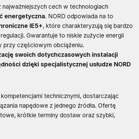
z najważniejszych cech w technologiach
ć energetyczna
. NORD odpowiada na to
chroniczne IE5+
, które charakteryzują się bardzo
gulacji. Gwarantuje to niskie zużycie energii
y przy częściowym obciążeniu.
ację swoich dotychczasowych instalacji
dności dzięki specjalistycznej usłudze NORD
 kompetencjami technicznymi, dostarczając
ązania napędowe z jednego źródła. Ofertę
towe, krótkie terminy dostaw oraz szybki,