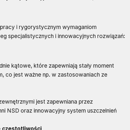
 pracy i rygorystycznym wymaganiom
g specjalistycznych i innowacyjnych rozwiązań:
nie kątowe, które zapewniają stały moment
, co jest ważne np. w zastosowaniach ze
ewnętrznymi jest zapewniana przez
i NSD oraz innowacyjny system uszczelnień
 częstotliwości