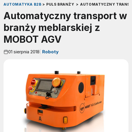
AUTOMATYKA B2B
>
PULS BRANŻY
>
AUTOMATYCZNY TRANSPO
Automatyczny transport w
branży meblarskiej z
MOBOT AGV
01 sierpnia 2018
Roboty