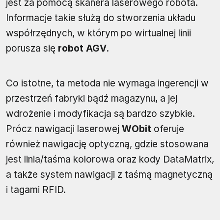
jest za pomocą skanera laserowego robota.
Informacje takie służą do stworzenia układu
współrzędnych, w którym po wirtualnej linii
porusza się
robot AGV
.
Co istotne, ta metoda nie wymaga ingerencji w
przestrzeń fabryki bądź magazynu, a jej
wdrożenie i modyfikacja są bardzo szybkie.
Prócz nawigacji laserowej
WObit
oferuje
również nawigację optyczną, gdzie stosowana
jest linia/taśma kolorowa oraz kody DataMatrix,
a także system nawigacji z taśmą magnetyczną
i tagami RFID.