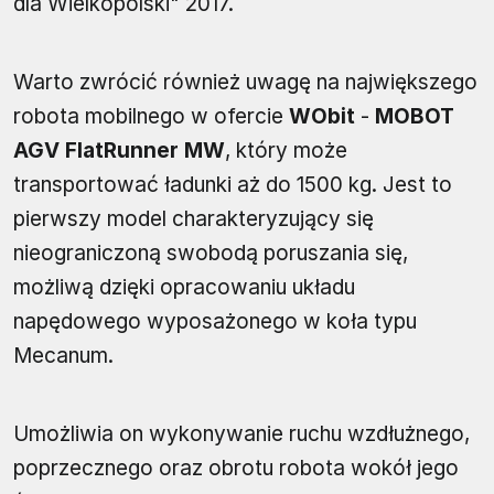
dla Wielkopolski" 2017.
Warto zwrócić również uwagę na największego
robota mobilnego w ofercie
WObit
-
MOBOT
AGV FlatRunner MW
, który może
transportować ładunki aż do 1500 kg. Jest to
pierwszy model charakteryzujący się
nieograniczoną swobodą poruszania się,
możliwą dzięki opracowaniu układu
napędowego wyposażonego w koła typu
Mecanum.
Umożliwia on wykonywanie ruchu wzdłużnego,
poprzecznego oraz obrotu robota wokół jego