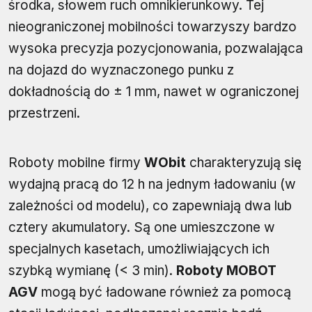
środka, słowem ruch omnikierunkowy. Tej
nieograniczonej mobilności towarzyszy bardzo
wysoka precyzja pozycjonowania, pozwalająca
na dojazd do wyznaczonego punku z
dokładnością do ± 1 mm, nawet w ograniczonej
przestrzeni.
Roboty mobilne firmy
WObit
charakteryzują się
wydajną pracą do 12 h na jednym ładowaniu (w
zależności od modelu), co zapewniają dwa lub
cztery akumulatory. Są one umieszczone w
specjalnych kasetach, umożliwiających ich
szybką wymianę (< 3 min).
Roboty MOBOT
AGV
mogą być ładowane również za pomocą