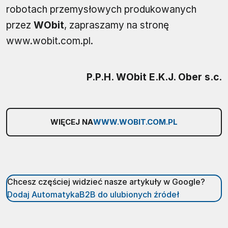
robotach przemysłowych produkowanych
przez
WObit
, zapraszamy na stronę
www.wobit.com.pl.
P.P.H. WObit E.K.J. Ober s.c.
WIĘCEJ NA
WWW.WOBIT.COM.PL
Chcesz częściej widzieć nasze artykuły w Google?
Dodaj AutomatykaB2B do ulubionych źródeł