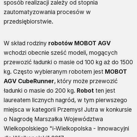
sposób realizacji zależy od stopnia
zautomatyzowania procesów w
przedsiębiorstwie.
W skład rodziny
robotów MOBOT AGV
wchodzi obecnie sześć modeli, mogących
przewozić ładunki o masie od 100 kg aż do 1500
kg. Często wybieranym robotem jest
MOBOT
AGV CubeRunner
, który może przewozić
ładunki o masie do 200 kg.
Robot
ten jest
laureatem licznych nagród, w tym pierwszego
miejsca w kategorii Przemysł Jutra w konkursie
o Nagrodę Marszałka Województwa
Wielkopolskiego "i-Wielkopolska - Innowacyjni