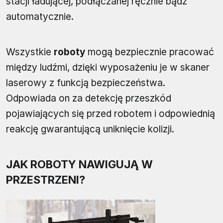
stacji ładującej, podłączanej ręcznie bądź
automatycznie.
Wszystkie
roboty
mogą bezpiecznie pracować
między ludźmi, dzięki wyposażeniu je w skaner
laserowy z funkcją bezpieczeństwa.
Odpowiada on za detekcję przeszkód
pojawiających się przed robotem i odpowiednią
reakcję gwarantującą uniknięcie kolizji.
JAK ROBOTY NAWIGUJĄ W
PRZESTRZENI?