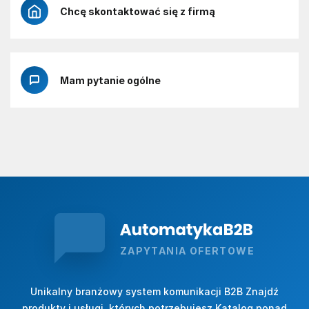
Chcę skontaktować się z firmą
Mam pytanie ogólne
ZAPYTANIA OFERTOWE
Unikalny branżowy system komunikacji B2B Znajdź
produkty i usługi, których potrzebujesz Katalog ponad