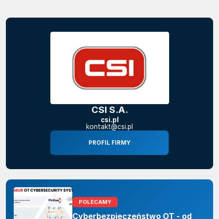
CSI S.A.
csi.pl
kontakt@csi.pl
PROFIL FIRMY
POLECAMY
Cyberbezpieczeństwo OT - od