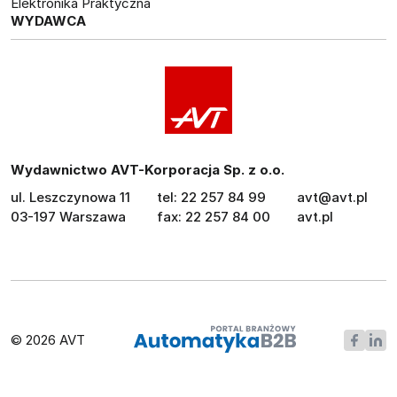
Elektronika Praktyczna
WYDAWCA
Wydawnictwo AVT-Korporacja Sp. z o.o.
ul. Leszczynowa 11
tel: 22 257 84 99
avt@avt.pl
03-197 Warszawa
fax: 22 257 84 00
avt.pl
© 2026 AVT