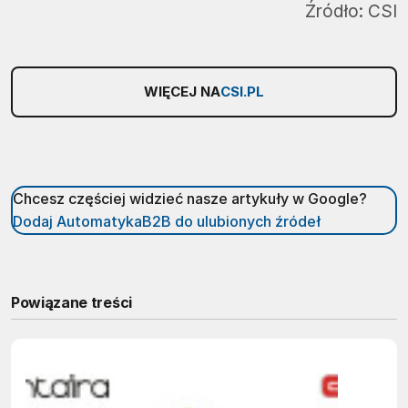
Źródło:
CSI
WIĘCEJ NA
CSI.PL
Chcesz częściej widzieć nasze artykuły w Google?
Dodaj AutomatykaB2B do ulubionych źródeł
Powiązane treści