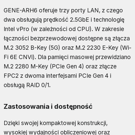
GENE-ARH6 oferuje trzy porty LAN, z czego
dwa obsługują prędkość 2.5GbE i technologię
Intel vPro (w zależności od CPU). W zakresie
łączności bezprzewodowej dostępne są złącza
M.2 3052 B-Key (5G) oraz M.2 2230 E-Key (Wi-
Fi 6E CNVi). Dla pamięci masowej przewidziano
M.2 2280 M-Key (PCIe Gen 4) oraz złącze
FPC2 z dwoma interfejsami PCIe Gen 4 i
obsługą RAID 0/1.
Zastosowania i dostępność
Dzięki swojej kompaktowej konstrukcji,
wysokiej wydajności obliczeniowej oraz