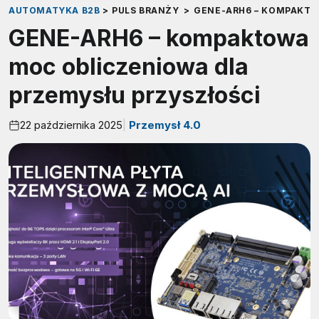
AUTOMATYKA B2B
>
PULS BRANŻY
>
GENE-ARH6 – KOMPAKTO
GENE-ARH6 – kompaktowa
moc obliczeniowa dla
przemysłu przyszłości
22 października 2025
Przemysł 4.0