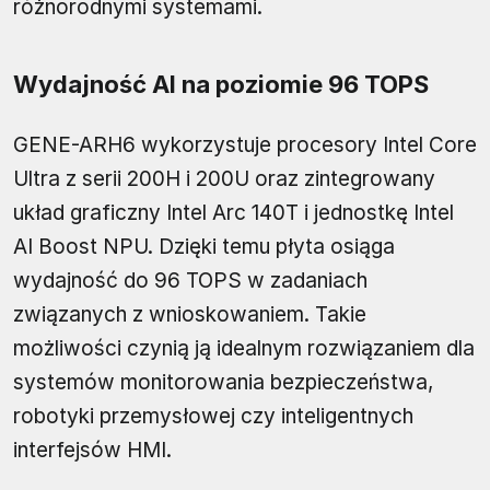
różnorodnymi systemami.
Wydajność AI na poziomie 96 TOPS
GENE-ARH6 wykorzystuje procesory Intel Core
Ultra z serii 200H i 200U oraz zintegrowany
układ graficzny Intel Arc 140T i jednostkę Intel
AI Boost NPU. Dzięki temu płyta osiąga
wydajność do 96 TOPS w zadaniach
związanych z wnioskowaniem. Takie
możliwości czynią ją idealnym rozwiązaniem dla
systemów monitorowania bezpieczeństwa,
robotyki przemysłowej czy inteligentnych
interfejsów HMI.