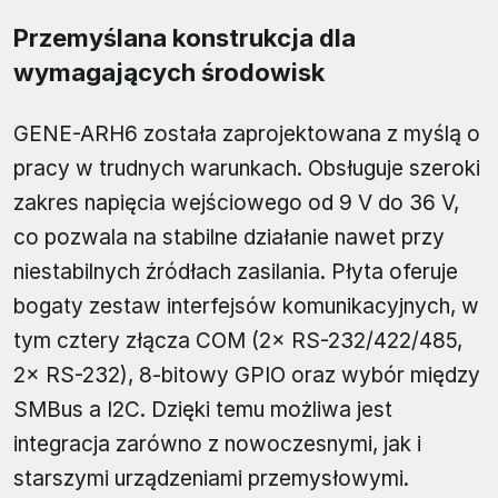
Przemyślana konstrukcja dla
wymagających środowisk
GENE-ARH6 została zaprojektowana z myślą o
pracy w trudnych warunkach. Obsługuje szeroki
zakres napięcia wejściowego od 9 V do 36 V,
co pozwala na stabilne działanie nawet przy
niestabilnych źródłach zasilania. Płyta oferuje
bogaty zestaw interfejsów komunikacyjnych, w
tym cztery złącza COM (2× RS-232/422/485,
2× RS-232), 8-bitowy GPIO oraz wybór między
SMBus a I2C. Dzięki temu możliwa jest
integracja zarówno z nowoczesnymi, jak i
starszymi urządzeniami przemysłowymi.