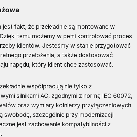
tażowa
jest fakt, że przekładnie są montowane w
 Dzięki temu możemy w pełni kontrolować proces
otrzeby klientów. Jesteśmy w stanie przygotować
kretnego przełożenia, a także dostosować
aju napędu, który klient chce zastosować.
rzekładnie współpracują nie tylko z
wymi silnikami AC, zgodnymi z normą IEC 60072,
sy wałów oraz wymiary kołnierzy przyłączeniowych
ą swobodę, szczególnie przy modernizacji
ieczne jest zachowanie kompatybilności z
.