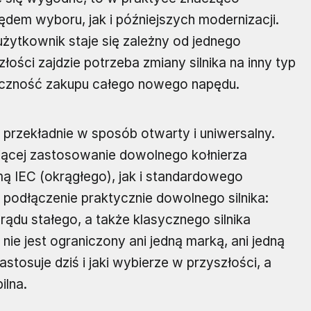
ędem wyboru, jak i późniejszych modernizacji.
żytkownik staje się zależny od jednego
złości zajdzie potrzeba zmiany silnika na inny typ
ieczność zakupu całego nowego napędu.
y przekładnie w sposób otwarty i uniwersalny.
ającej zastosowanie dowolnego kołnierza
 IEC (okrągłego), jak i standardowego
 podłączenie praktycznie dowolnego silnika:
du stałego, a także klasycznego silnika
ie jest ograniczony ani jedną marką, ani jedną
zastosuje dziś i jaki wybierze w przyszłości, a
ilna.