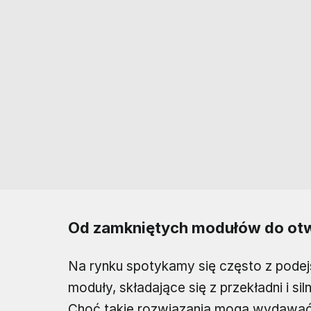
Od zamkniętych modułów do ot
Na rynku spotykamy się często z pode
moduły, składające się z przekładni i si
Choć takie rozwiązania mogą wydawać