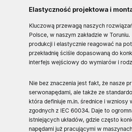
Elastyczność projektowa i mon
Kluczową przewagą naszych rozwiązań 
Polsce, w naszym zakładzie w Toruniu.
produkcji i elastycznie reagować na p
przekładnię ściśle dopasowaną do kon
interfejs wejściowy do wymiarów i rodz
Nie bez znaczenia jest fakt, że nasze p
serwonapędami, ale także ze standardo
która definiuje m.in. średnice i wznio
zgodnych z IEC 60034. Daje to ogromn
istniejących układów, gdzie często kon
napędami już pracującymi w maszynach