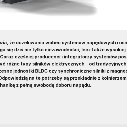
awia, że oczekiwania wobec systemów napędowych rosn
ię dziś nie tylko niezawodności, lecz także wysokiej 
. Coraz częściej producenci i integratorzy systemów po
yć różne typy silników elektrycznych – od tradycyjnych
esne jednostki BLDC czy synchroniczne silniki z magne
dpowiedzią na te potrzeby są przekładnie z kołnierzem
anikę z pełną swobodą doboru napędu.