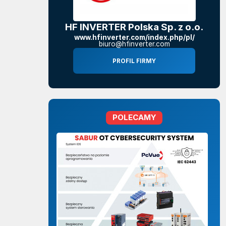
HF INVERTER Polska Sp. z o.o.
www.hfinverter.com/index.php/pl/
biuro@hfinverter.com
PROFIL FIRMY
POLECAMY