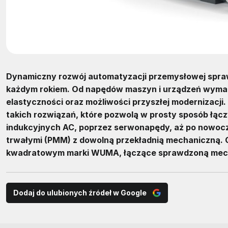
Dynamiczny rozwój automatyzacji przemysłowej spr
każdym rokiem. Od napędów maszyn i urządzeń wymaga s
elastyczności oraz możliwości przyszłej modernizacji
takich rozwiązań, które pozwolą w prosty sposób łącz
indukcyjnych AC, poprzez serwonapędy, aż po nowocz
trwałymi (PMM) z dowolną przekładnią mechaniczną. O
kwadratowym marki WUMA, łączące sprawdzoną mech
Dodaj do ulubionych źródeł w Google