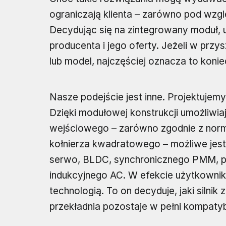
ograniczają klienta – zarówno pod wzgl
Decydując się na zintegrowany moduł, u
producenta i jego oferty. Jeżeli w przys
lub model, najczęściej oznacza to kon
Nasze podejście jest inne. Projektujem
Dzięki modułowej konstrukcji umożliwi
wejściowego – zarówno zgodnie z normą
kołnierza kwadratowego – możliwe jest
serwo, BLDC, synchronicznego PMM, prą
indukcyjnego AC. W efekcie użytkownik n
technologią. To on decyduje, jaki silnik 
przekładnia pozostaje w pełni kompatyb