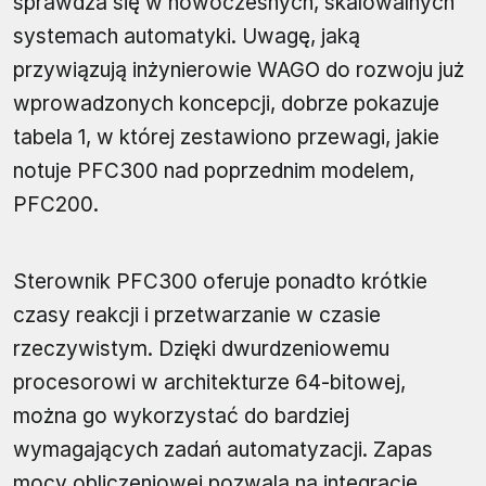
sprawdza się w nowoczesnych, skalowalnych
systemach automatyki. Uwagę, jaką
przywiązują inżynierowie WAGO do rozwoju już
wprowadzonych koncepcji, dobrze pokazuje
tabela 1, w której zestawiono przewagi, jakie
notuje PFC300 nad poprzednim modelem,
PFC200.
Sterownik PFC300 oferuje ponadto krótkie
czasy reakcji i przetwarzanie w czasie
rzeczywistym. Dzięki dwurdzeniowemu
procesorowi w architekturze 64-bitowej,
można go wykorzystać do bardziej
wymagających zadań automatyzacji. Zapas
mocy obliczeniowej pozwala na integrację