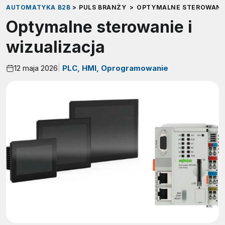
AUTOMATYKA B2B
>
PULS BRANŻY
>
OPTYMALNE STEROWANIE
Optymalne sterowanie i
wizualizacja
12 maja 2026
PLC, HMI, Oprogramowanie