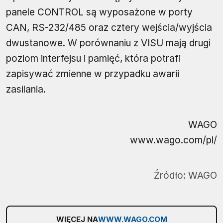
panele CONTROL są wyposażone w porty
CAN, RS-232/485 oraz cztery wejścia/wyjścia
dwustanowe. W porównaniu z VISU mają drugi
poziom interfejsu i pamięć, która potrafi
zapisywać zmienne w przypadku awarii
zasilania.
WAGO
www.wago.com/pl/
Źródło:
WAGO
WIĘCEJ NA
WWW.WAGO.COM