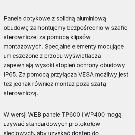
Panele dotykowe z solidną aluminiową
obudową zamontujemy bezpośrednio w szafie
sterowniczej za pomocą klipsów
montażowych. Specjalne elementy mocujące
umieszczone z przodu wyświetlacza
zapewniają wysoki stopień ochrony obudowy
IP65. Za pomocą przyłącza VESA możliwy jest
też jednak również montaż poza szafą
sterowniczą.
W wersji WEB panele TP600 i WP400 mogą
używać standardowych protokołów
sieciowych, aby uzyskać dostęp do