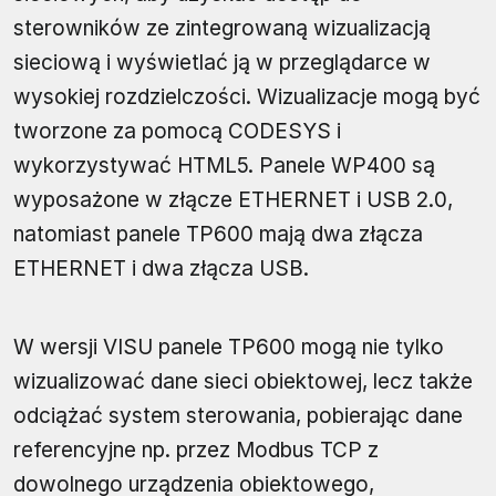
sterowników ze zintegrowaną wizualizacją
sieciową i wyświetlać ją w przeglądarce w
wysokiej rozdzielczości. Wizualizacje mogą być
tworzone za pomocą CODESYS i
wykorzystywać HTML5. Panele WP400 są
wyposażone w złącze ETHERNET i USB 2.0,
natomiast panele TP600 mają dwa złącza
ETHERNET i dwa złącza USB.
W wersji VISU panele TP600 mogą nie tylko
wizualizować dane sieci obiektowej, lecz także
odciążać system sterowania, pobierając dane
referencyjne np. przez Modbus TCP z
dowolnego urządzenia obiektowego,