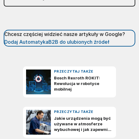
Chcesz częściej widzieć nasze artykuły w Google?
Dodaj AutomatykaB2B do ulubionych źródeł