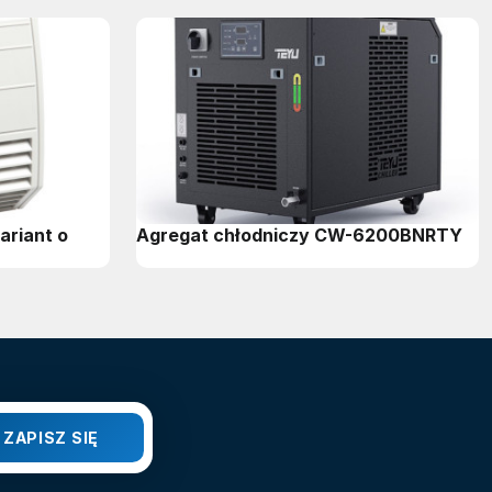
ariant o
Agregat chłodniczy CW-6200BNRTY