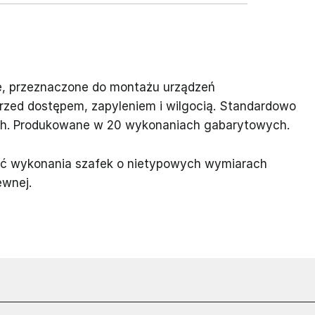
ne, przeznaczone do montażu urządzeń
zed dostępem, zapyleniem i wilgocią. Standardowo
h. Produkowane w 20 wykonaniach gabarytowych.
ość wykonania szafek o nietypowych wymiarach
ewnej.