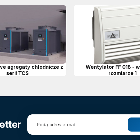
e agregaty chłodnicze z
Wentylator FF 018 - w
serii TCS
rozmiarze 1
etter