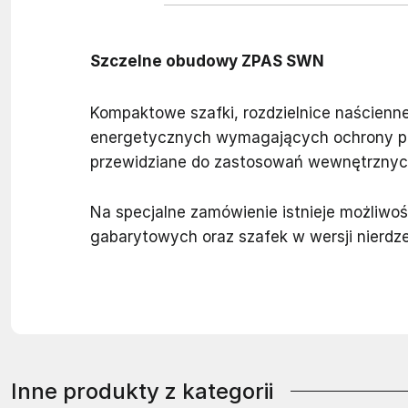
Szczelne obudowy ZPAS SWN
Kompaktowe szafki, rozdzielnice naścien
energetycznych wymagających ochrony pr
przewidziane do zastosowań wewnętrznyc
Na specjalne zamówienie istnieje możliw
gabarytowych oraz szafek w wersji nierdz
Inne produkty z kategorii