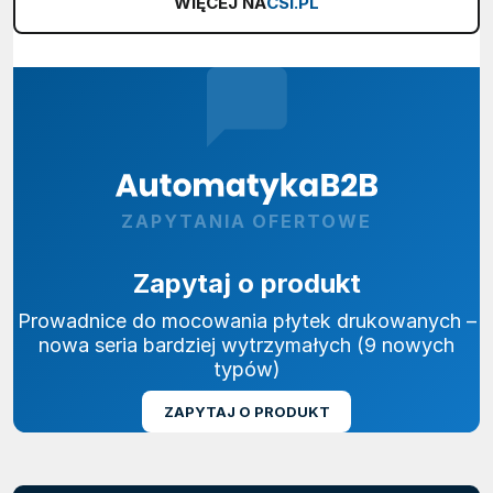
WIĘCEJ NA
CSI.PL
ZAPYTANIA OFERTOWE
Zapytaj o produkt
Prowadnice do mocowania płytek drukowanych –
nowa seria bardziej wytrzymałych (9 nowych
typów)
ZAPYTAJ O PRODUKT