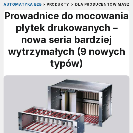
AUTOMATYKA B2B
>
PRODUKTY
>
DLA PRODUCENTÓW MASZY
Prowadnice do mocowania
płytek drukowanych –
nowa seria bardziej
wytrzymałych (9 nowych
typów)