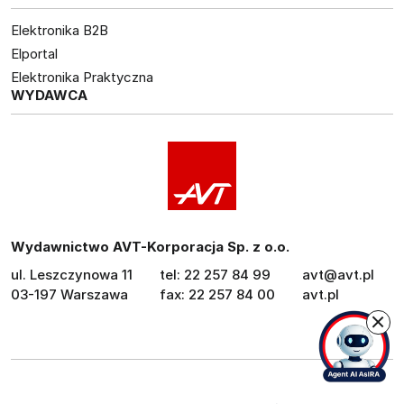
Elektronika B2B
Elportal
Elektronika Praktyczna
WYDAWCA
Wydawnictwo AVT-Korporacja Sp. z o.o.
ul. Leszczynowa 11
tel: 22 257 84 99
avt@avt.pl
03-197 Warszawa
fax: 22 257 84 00
avt.pl