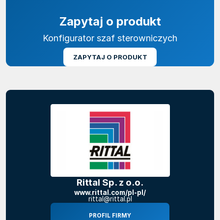
Zapytaj o produkt
Konfigurator szaf sterowniczych
ZAPYTAJ O PRODUKT
Rittal Sp. z o.o.
www.rittal.com/pl-pl/
rittal@rittal.pl
PROFIL FIRMY