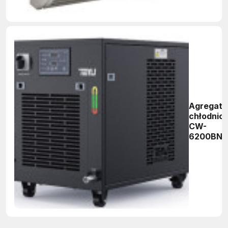
Agregat
chłodnic
CW-
6200BN