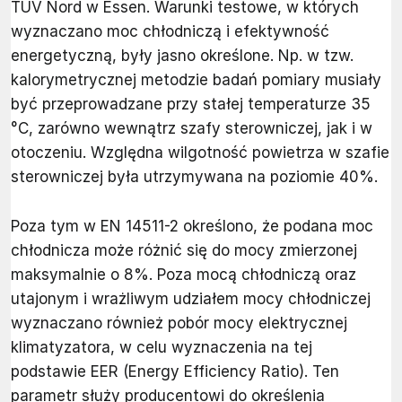
TÜV Nord w Essen. Warunki testowe, w których
wyznaczano moc chłodniczą i efektywność
energetyczną, były jasno określone. Np. w tzw.
kalorymetrycznej metodzie badań pomiary musiały
być przeprowadzane przy stałej temperaturze 35
°C, zarówno wewnątrz szafy sterowniczej, jak i w
otoczeniu. Względna wilgotność powietrza w szafie
sterowniczej była utrzymywana na poziomie 40%.
Poza tym w EN 14511-2 określono, że podana moc
chłodnicza może różnić się do mocy zmierzonej
maksymalnie o 8%. Poza mocą chłodniczą oraz
utajonym i wrażliwym udziałem mocy chłodniczej
wyznaczano również pobór mocy elektrycznej
klimatyzatora, w celu wyznaczenia na tej
podstawie EER (Energy Efficiency Ratio). Ten
parametr służy producentowi do określenia