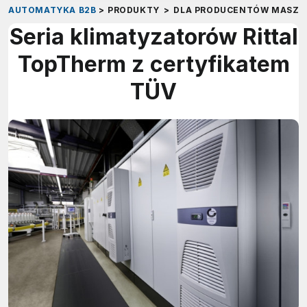
AUTOMATYKA B2B
>
PRODUKTY
>
DLA PRODUCENTÓW MASZY
Seria klimatyzatorów Rittal
TopTherm z certyfikatem
TÜV