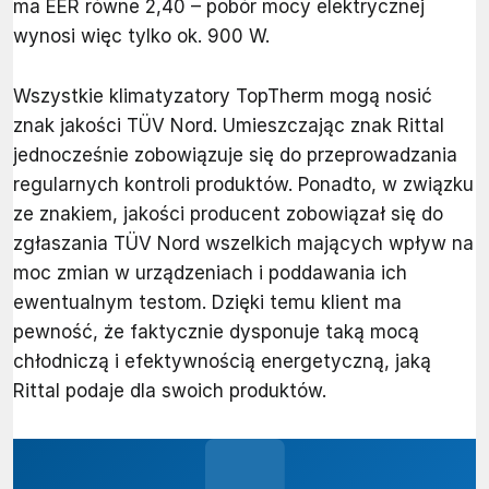
ma EER równe 2,40 – pobór mocy elektrycznej
wynosi więc tylko ok. 900 W.
Wszystkie klimatyzatory TopTherm mogą nosić
znak jakości TÜV Nord. Umieszczając znak Rittal
jednocześnie zobowiązuje się do przeprowadzania
regularnych kontroli produktów. Ponadto, w związku
ze znakiem, jakości producent zobowiązał się do
zgłaszania TÜV Nord wszelkich mających wpływ na
moc zmian w urządzeniach i poddawania ich
ewentualnym testom. Dzięki temu klient ma
pewność, że faktycznie dysponuje taką mocą
chłodniczą i efektywnością energetyczną, jaką
Rittal podaje dla swoich produktów.