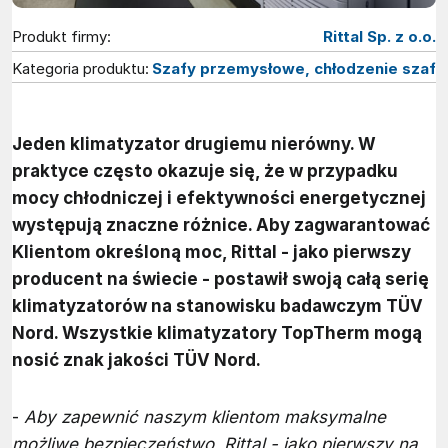
Produkt firmy:
Rittal Sp. z o.o.
Kategoria produktu:
Szafy przemysłowe, chłodzenie szaf
Jeden klimatyzator drugiemu nierówny. W
praktyce często okazuje się, że w przypadku
mocy chłodniczej i efektywności energetycznej
występują znaczne różnice. Aby zagwarantować
Klientom określoną moc, Rittal - jako pierwszy
producent na świecie - postawił swoją całą serię
klimatyzatorów na stanowisku badawczym TÜV
Nord. Wszystkie klimatyzatory TopTherm mogą
nosić znak jakości TÜV Nord.
-
Aby zapewnić naszym klientom maksymalne
możliwe bezpieczeństwo, Rittal - jako pierwszy na