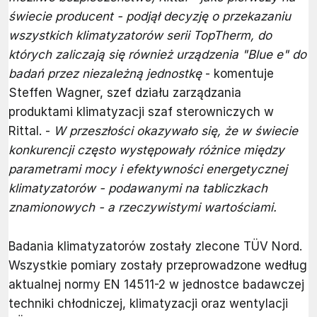
świecie producent - podjął decyzję o przekazaniu
wszystkich klimatyzatorów serii TopTherm, do
których zaliczają się również urządzenia "Blue e" do
badań przez niezależną jednostkę
- komentuje
Steffen Wagner, szef działu zarządzania
produktami klimatyzacji szaf sterowniczych w
Rittal. -
W przeszłości okazywało się, że w świecie
konkurencji często występowały różnice między
parametrami mocy i efektywności energetycznej
klimatyzatorów - podawanymi na tabliczkach
znamionowych - a rzeczywistymi wartościami.
Badania klimatyzatorów zostały zlecone TÜV Nord.
Wszystkie pomiary zostały przeprowadzone według
aktualnej normy EN 14511-2 w jednostce badawczej
techniki chłodniczej, klimatyzacji oraz wentylacji