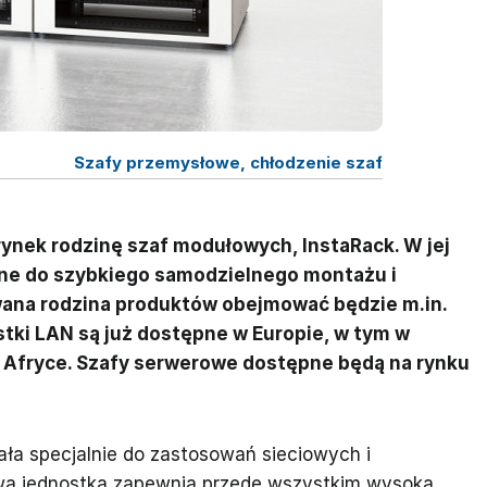
Szafy przemysłowe, chłodzenie szaf
ynek rodzinę szaf modułowych, InstaRack. W jej
ne do szybkiego samodzielnego montażu i
ana rodzina produktów obejmować będzie m.in.
ostki LAN są już dostępne w Europie, w tym w
 w Afryce. Szafy serwerowe dostępne będą na rynku
ła specjalnie do zastosowań sieciowych i
owa jednostka zapewnia przede wszystkim wysoką