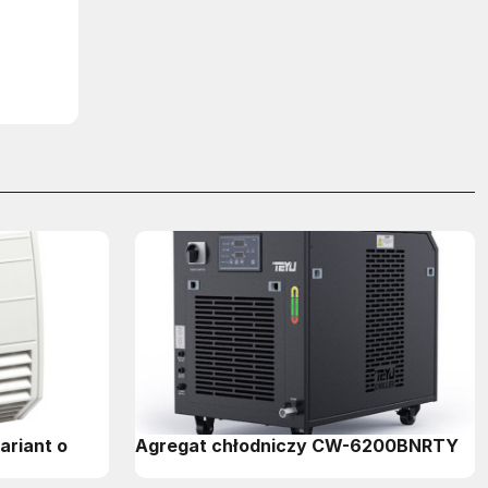
ariant o
Agregat chłodniczy CW-6200BNRTY