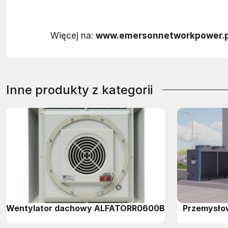
Więcej na:
www.emersonnetworkpower.p
Inne produkty z kategorii
Wentylator dachowy ALFATORR0600B
Przemysłow