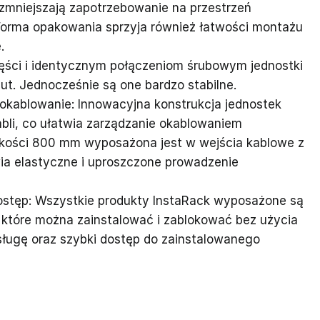
 zmniejszają zapotrzebowanie na przestrzeń
Forma opakowania sprzyja również łatwości montażu
.
części i identycznym połączeniom śrubowym jednostki
. Jednocześnie są one bardzo stabilne.
okablowanie: Innowacyjna konstrukcja jednostek
abli, co ułatwia zarządzanie okablowaniem
okości 800 mm wyposażona jest w wejścia kablowe z
wia elastyczne i uproszczone prowadzenie
ostęp: Wszystkie produkty InstaRack wyposażone są
 które można zainstalować i zablokować bez użycia
sługę oraz szybki dostęp do zainstalowanego