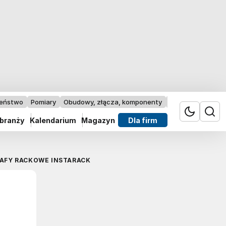
zeństwo
Pomiary
Obudowy, złącza, komponenty
Przemysł 4.0
 branży
Kalendarium
Magazyn
Dla firm
AFY RACKOWE INSTARACK