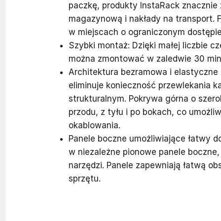
paczkę, produkty InstaRack znacznie
magazynową i nakłady na transport. 
w miejscach o ograniczonym dostępie
Szybki montaż: Dzięki małej liczbie 
można zmontować w zaledwie 30 minut
Architektura bezramowa i elastyczne 
eliminuje konieczność przewlekania k
strukturalnym. Pokrywa górna o szer
przodu, z tyłu i po bokach, co umożli
okablowania.
Panele boczne umożliwiające łatwy d
w niezależne pionowe panele boczne,
narzędzi. Panele zapewniają łatwą ob
sprzętu.