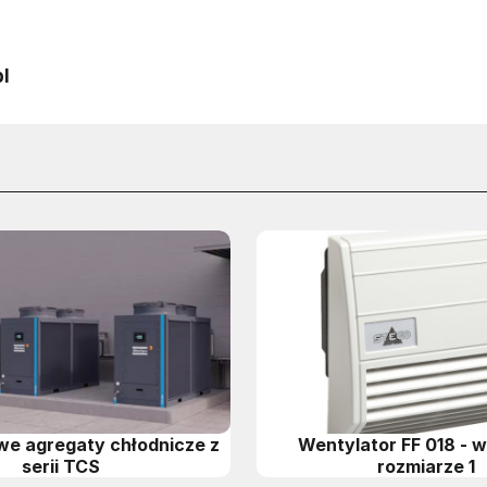
l
e agregaty chłodnicze z
Wentylator FF 018 - w
serii TCS
rozmiarze 1