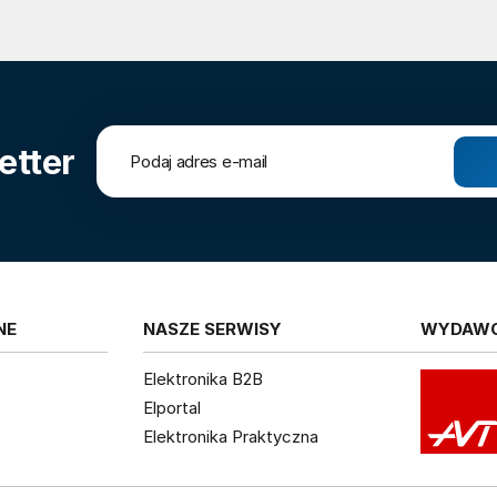
etter
NE
NASZE SERWISY
WYDAW
Elektronika B2B
Elportal
Elektronika Praktyczna