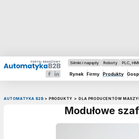
Silniki i napędy
Roboty
PLC, HM
Rynek
Firmy
Produkty
Gosp
AUTOMATYKA B2B
>
PRODUKTY
>
DLA PRODUCENTÓW MASZY
Modułowe szaf