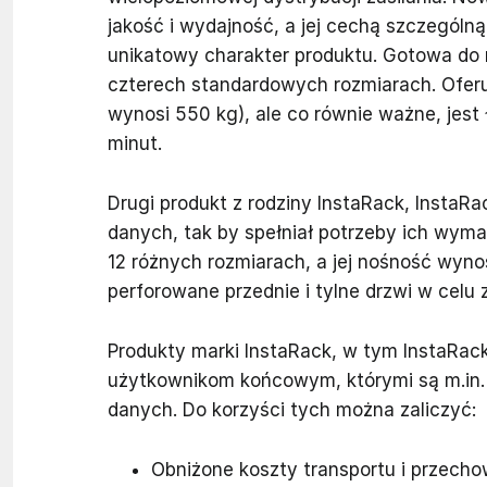
jakość i wydajność, a jej cechą szczególn
unikatowy charakter produktu. Gotowa do
czterech standardowych rozmiarach. Oferuj
wynosi 550 kg), ale co równie ważne, jes
minut.
Drugi produkt z rodziny InstaRack, InstaR
danych, tak by spełniał potrzeby ich wym
12 różnych rozmiarach, a jej nośność wy
perforowane przednie i tylne drzwi w celu 
Produkty marki InstaRack, w tym InstaRack
użytkownikom końcowym, którymi są m.in. 
danych. Do korzyści tych można zaliczyć:
Obniżone koszty transportu i przech