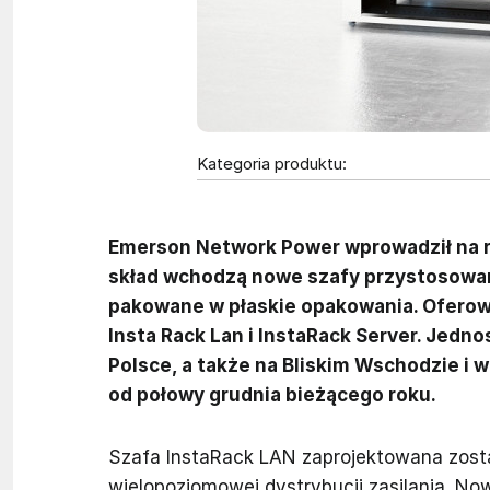
Kategoria produktu:
Emerson Network Power wprowadził na r
skład wchodzą nowe szafy przystosowa
pakowane w płaskie opakowania. Oferow
Insta Rack Lan i InstaRack Server. Jedn
Polsce, a także na Bliskim Wschodzie i
od połowy grudnia bieżącego roku.
Szafa InstaRack LAN zaprojektowana zosta
wielopoziomowej dystrybucji zasilania. N