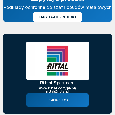
Podkłady ochronne do szaf i obudów metalowych
ZAPYTAJ O PRODUKT
Rittal Sp. z o.o.
www.rittal.com/pl-pl/
rittal@rittal.pl
PROFIL FIRMY