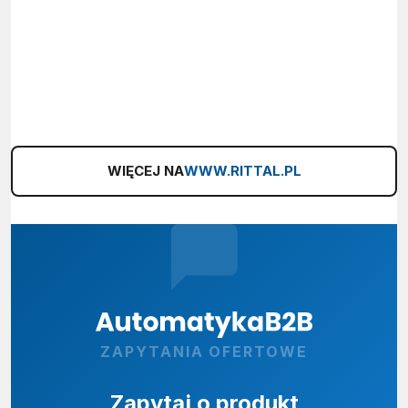
WIĘCEJ NA
WWW.RITTAL.PL
ZAPYTANIA OFERTOWE
Zapytaj o produkt