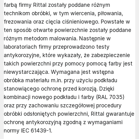
farbą firmy Rittal zostały poddane różnym
technikom obróbki, w tym wiercenia, piłowania,
frezowania oraz cięcia ciśnieniowego. Powstałe w
ten sposób otwarte powierzchnie zostały poddane
różnym metodom malowania. Następnie w
laboratoriach firmy przeprowadzono testy
antykorozyjne, które wykazały, że zabezpieczenie
takich powierzchni przy pomocy pomocą farby jest
niewystarczająca. Wymagana jest wstępna
obróbka materiału m.in. przy użyciu podkładu
stanowiącego ochronę przed korozją. Dzięki
kombinacji nowego podkładu i farby (RAL 7035)
oraz przy zachowaniu szczegółowej procedury
obróbki odsłoniętych powierzchni, Rittal gwarantuje
ochronę antykorozyjną zgodną z wymaganiami
normy IEC 61439-1.