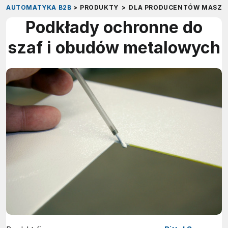
AUTOMATYKA B2B
>
PRODUKTY
>
DLA PRODUCENTÓW MASZY
Podkłady ochronne do
szaf i obudów metalowych