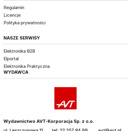
Regulamin
Licencje
Polityka prywatności
NASZE SERWISY
Elektronika B2B
Elportal
Elektronika Praktyczna
WYDAWCA
Wydawnictwo AVT-Korporacja Sp. z o.o.
ul. Leszczynowa 11
tel: 22 257 84 99
avt@avt.pl