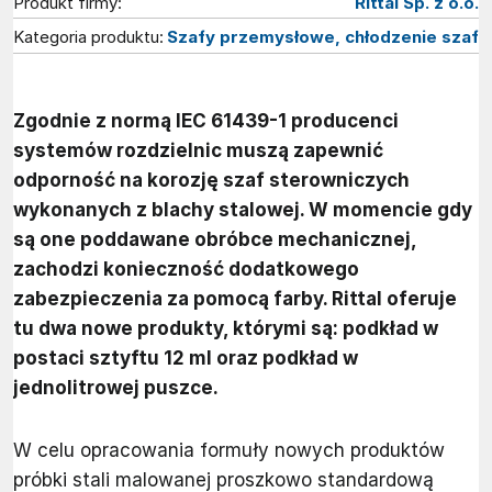
Produkt firmy:
Rittal Sp. z o.o.
Kategoria produktu:
Szafy przemysłowe, chłodzenie szaf
Zgodnie z normą IEC 61439-1 producenci
systemów rozdzielnic muszą zapewnić
odporność na korozję szaf sterowniczych
wykonanych z blachy stalowej. W momencie gdy
są one poddawane obróbce mechanicznej,
zachodzi konieczność dodatkowego
zabezpieczenia za pomocą farby. Rittal oferuje
tu dwa nowe produkty, którymi są: podkład w
postaci sztyftu 12 ml oraz podkład w
jednolitrowej puszce.
W celu opracowania formuły nowych produktów
próbki stali malowanej proszkowo standardową