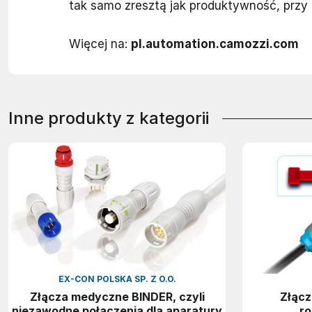
tak samo zresztą jak produktywność, przy
Więcej na:
pl.automation.camozzi.com
Inne produkty z kategorii
EX-CON POLSKA SP. Z O.O.
Złącza medyczne BINDER, czyli
Złąc
niezawodne połączenia dla aparatury
ro