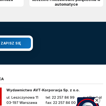
automatyce
CA
Wydawnictwo AVT-Korporacja Sp. z o.o.
ul. Leszczynowa 11
tel: 22 257 84 99
avt@avt.pl
03-197 Warszawa
fax: 22 257 84 00
avt.pl