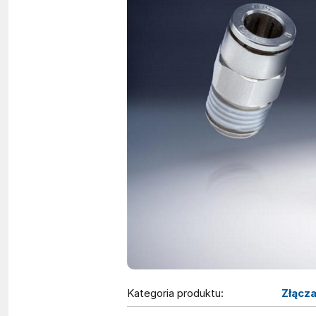
Kategoria produktu:
Złącz