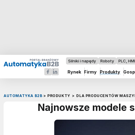
Silniki i napędy
Roboty
PLC, HM
Rynek
Firmy
Produkty
Gosp
AUTOMATYKA B2B
>
PRODUKTY
>
DLA PRODUCENTÓW MASZY
Najnowsze modele sz