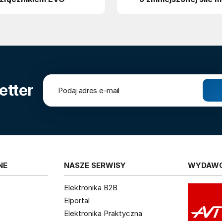
etter
NE
NASZE SERWISY
WYDAW
Elektronika B2B
Elportal
Elektronika Praktyczna