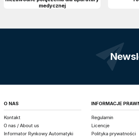
medycznej
Newsl
O NAS
INFORMACJE PRAW
Kontakt
Regulamin
O nas / About us
Licencje
Informator Rynkowy Automatyki
Polityka prywatności