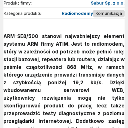
Produkt firmy:
Sabur Sp. z o.o.
Kategoria produktu:
Radiomodemy
Komunikacja
ARM-SE8/500 stanowi najważniejszy element
systemu ARM firmy ATIM. Jest to radiomodem,
który w zależności od potrzeb może pełnić rolę:
stacji bazowej, repeatera lub routera, działając w
paśmie częstotliwości 868 MHz, w ramach
którego urządzenie prowadzi transmisje danych
z szybkością poniżej 19,2 kb/s. Dzięki
wbudowanemu serwerowi WEB,
użytkownicy rozwiązania mogą nie tylko
skonfigurować produkt do pracy, lecz także
przeprowadzić testy diagnostyczne z poziomu
przeglądarki internetowej. Dodatkowo zasięg