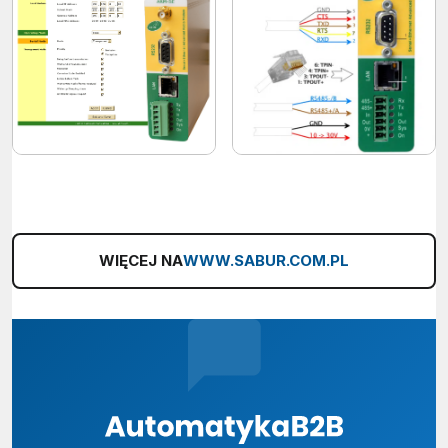
WIĘCEJ NA
WWW.SABUR.COM.PL