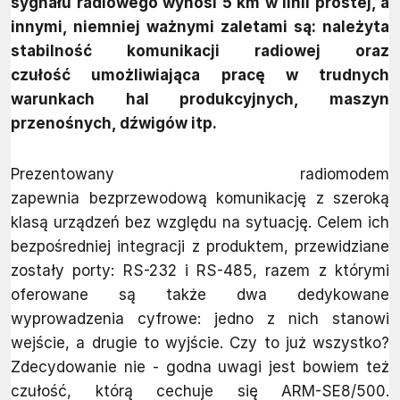
sygnału radiowego wynosi 5 km w linii prostej, a
innymi, niemniej ważnymi zaletami są: należyta
stabilność komunikacji radiowej oraz
czułość umożliwiająca pracę w trudnych
warunkach hal produkcyjnych, maszyn
przenośnych, dźwigów itp.
Prezentowany radiomodem
zapewnia bezprzewodową komunikację z szeroką
klasą urządzeń bez względu na sytuację. Celem ich
bezpośredniej integracji z produktem, przewidziane
zostały porty: RS-232 i RS-485, razem z którymi
oferowane są także dwa dedykowane
wyprowadzenia cyfrowe: jedno z nich stanowi
wejście, a drugie to wyjście. Czy to już wszystko?
Zdecydowanie nie - godna uwagi jest bowiem też
czułość, którą cechuje się ARM-SE8/500.