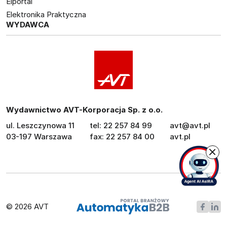
Elportal
Elektronika Praktyczna
WYDAWCA
Wydawnictwo AVT-Korporacja Sp. z o.o.
ul. Leszczynowa 11
tel: 22 257 84 99
avt@avt.pl
03-197 Warszawa
fax: 22 257 84 00
avt.pl
© 2026 AVT