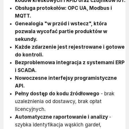
kodów kreskowych i RFID oraz czujników IoT.
Obsługa protokołów: OPC UA, Modbus i
MQTT.
Genealogia "w przód i wstecz", która
pozwala wycofać partie produktów w
sekundy.
Każde zdarzenie jest rejestrowane i gotowe
do kontroli.
Bezproblemowa integracja z systemami ERP
i SCADA.
Nowoczesne interfejsy programistyczne
API.
Pełny dostęp do kodu źródłowego
- brak
uzależnienia od dostawcy, brak opłat
licencyjnych.
Automatyczne raportowanie i analizy
-
szybka identyfikacja wąskich gardeł,