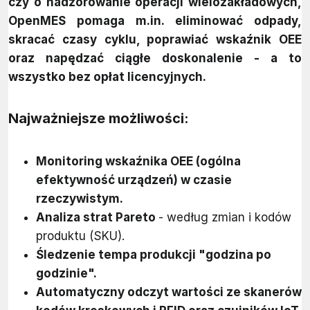
czy o nadzorowanie operacji wielozakładowych,
OpenMES pomaga m.in. eliminować odpady,
skracać czasy cyklu, poprawiać wskaźnik OEE
oraz napędzać ciągłe doskonalenie - a to
wszystko bez opłat licencyjnych.
Najważniejsze możliwości:
Monitoring wskaźnika OEE (ogólna
efektywność urządzeń) w czasie
rzeczywistym.
Analiza strat Pareto
- według zmian i kodów
produktu (SKU).
Śledzenie tempa produkcji "godzina po
godzinie".
Automatyczny odczyt wartości ze skanerów