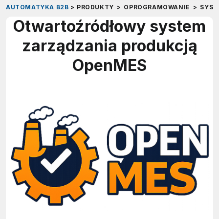
AUTOMATYKA B2B
>
PRODUKTY
>
OPROGRAMOWANIE
>
SYST
Otwartoźródłowy system
zarządzania produkcją
OpenMES