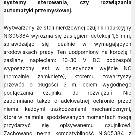
systemy sterowania, czy rozwiązania
automatyki przemysłowej.
Wytwarzany ze stali nierdzewnej czujnik indukcyjny
NIS05384 wyróżnia się zasięgiem detekcji 1,5 mm,
sprawdzając się idealnie w wymagających
środowiskach pracy. Ten uodporniony na korozję i
zasilany napięciem: 10-30 V DC podzespół
wyposażony jest w pojedyncze wyjście NC
(normalnie zamknięte), któremu towarzyszy
przewód o długości 3 m, celem wygodnego
podłączania czujnika do rozwiązań. Nie
zapomniano także o adekwatnej ochronie przed
niemal każdymi uszkodzeniami mechanicznymi,
które w najmniej spodziewanych momentach mogą
przydarzyć się opisywanemu czujnikowi.
Zachowano pełną kompatybilność NIS05384 z