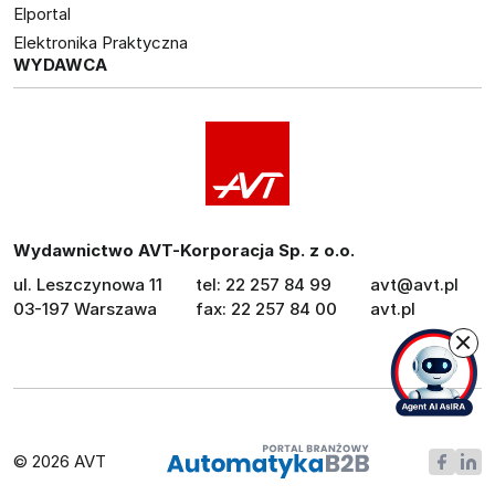
Elportal
Elektronika Praktyczna
WYDAWCA
Wydawnictwo AVT-Korporacja Sp. z o.o.
ul. Leszczynowa 11
tel: 22 257 84 99
avt@avt.pl
03-197 Warszawa
fax: 22 257 84 00
avt.pl
© 2026 AVT