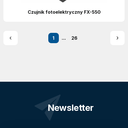
Czujnik fotoelektryczny FX-550
1
...
26
Newsletter