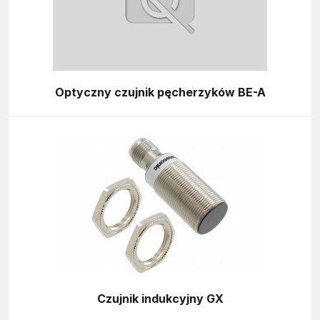
Optyczny czujnik pęcherzyków BE-A
Czujnik indukcyjny GX