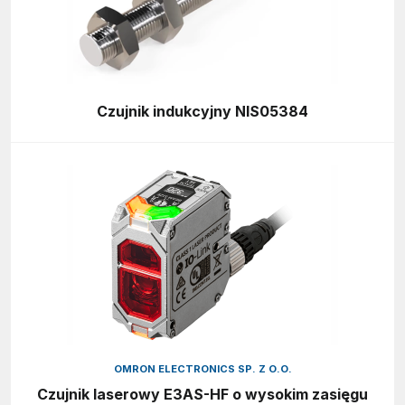
Czujnik indukcyjny NIS05384
OMRON ELECTRONICS SP. Z O.O.
Czujnik laserowy E3AS-HF o wysokim zasięgu