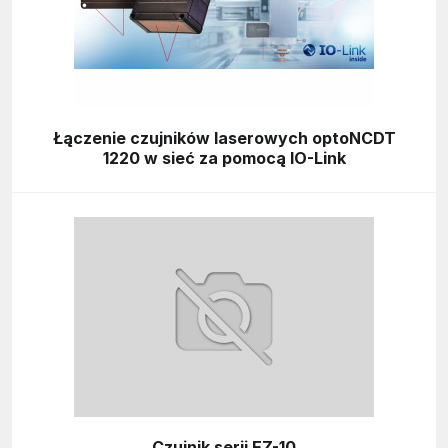
Łączenie czujników laserowych optoNCDT
1220 w sieć za pomocą IO-Link
Czujnik serii EZ-10