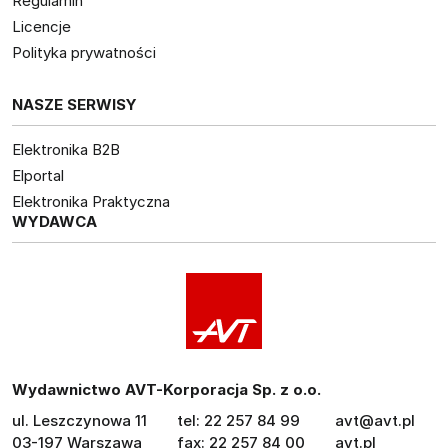
Regulamin
Licencje
Polityka prywatności
NASZE SERWISY
Elektronika B2B
Elportal
Elektronika Praktyczna
WYDAWCA
Wydawnictwo AVT-Korporacja Sp. z o.o.
ul. Leszczynowa 11
tel: 22 257 84 99
avt@avt.pl
03-197 Warszawa
fax: 22 257 84 00
avt.pl