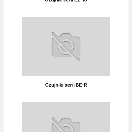
Czujniki serii BE-R