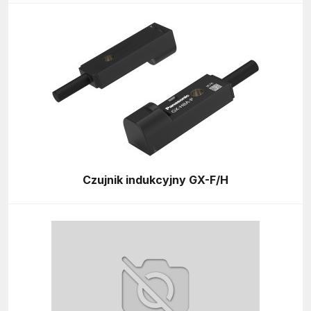
Czujnik indukcyjny GX-F/H