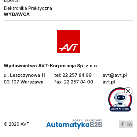
Elportal
Elektronika Praktyczna
WYDAWCA
Wydawnictwo AVT-Korporacja Sp. z o.o.
ul. Leszczynowa 11
tel: 22 257 84 99
avt@avt.pl
03-197 Warszawa
fax: 22 257 84 00
avt.pl
© 2026 AVT