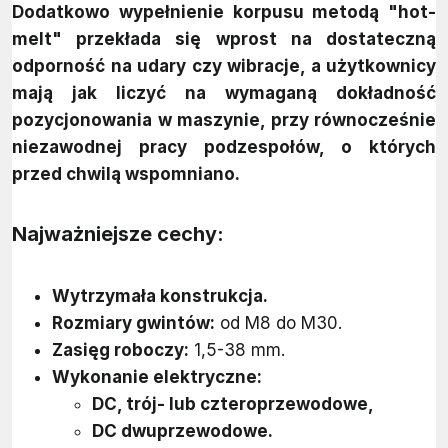
Dodatkowo wypełnienie korpusu metodą "hot-
melt" przekłada się wprost na dostateczną
odporność na udary czy wibracje, a użytkownicy
mają jak liczyć na wymaganą dokładność
pozycjonowania w maszynie, przy równocześnie
niezawodnej pracy podzespołów, o których
przed chwilą wspomniano.
Najważniejsze cechy:
Wytrzymała konstrukcja.
Rozmiary gwintów:
od M8 do M30.
Zasięg roboczy:
1,5-38 mm.
Wykonanie elektryczne:
DC, trój- lub czteroprzewodowe,
DC dwuprzewodowe.