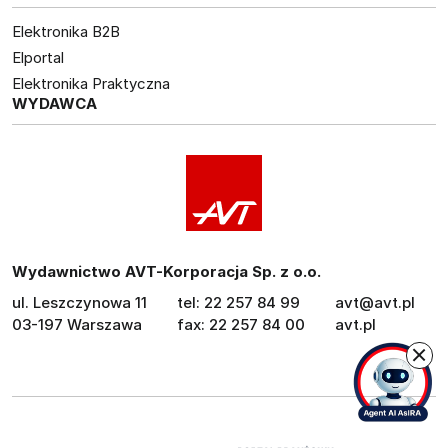
Elektronika B2B
Elportal
Elektronika Praktyczna
WYDAWCA
Wydawnictwo AVT-Korporacja Sp. z o.o.
ul. Leszczynowa 11
tel: 22 257 84 99
avt@avt.pl
03-197 Warszawa
fax: 22 257 84 00
avt.pl