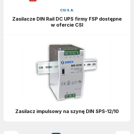
CSI S.A.
Zasilacze DIN Rail DC UPS firmy FSP dostępne
w ofercie CSI
Zasilacz impulsowy na szynę DIN SPS-12/10