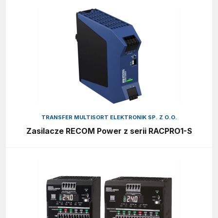
TRANSFER MULTISORT ELEKTRONIK SP. Z O.O.
Zasilacze RECOM Power z serii RACPRO1-S