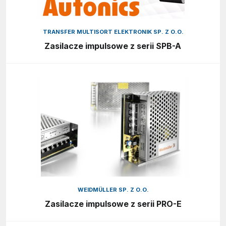
TRANSFER MULTISORT ELEKTRONIK SP. Z O.O.
Zasilacze impulsowe z serii SPB-A
WEIDMÜLLER SP. Z O.O.
Zasilacze impulsowe z serii PRO-E