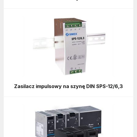
Zasilacz impulsowy na szynę DIN SPS-12/6,3