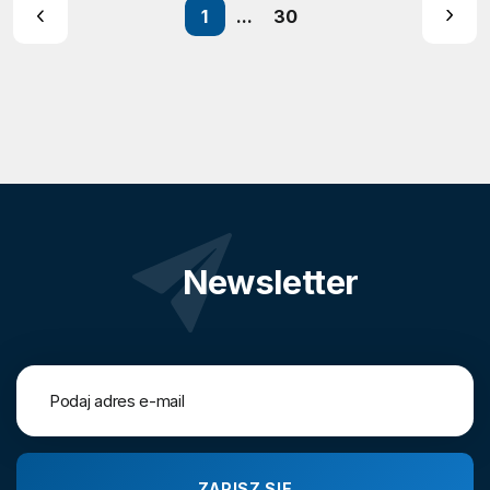
1
...
30
Newsletter