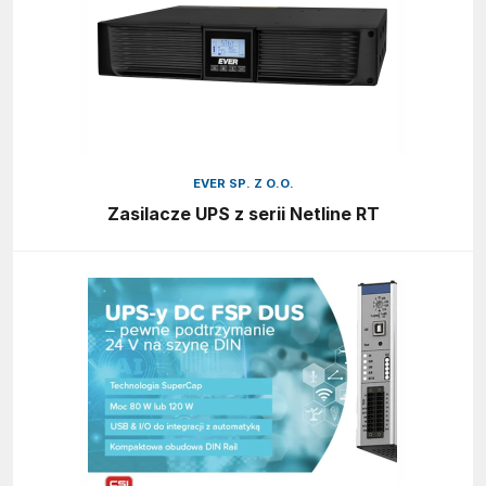
EVER SP. Z O.O.
Zasilacze UPS z serii Netline RT