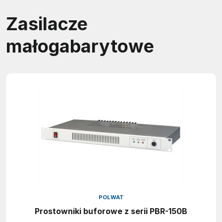
Zasilacze
małogabarytowe
POLWAT
Prostowniki buforowe z serii PBR-150B