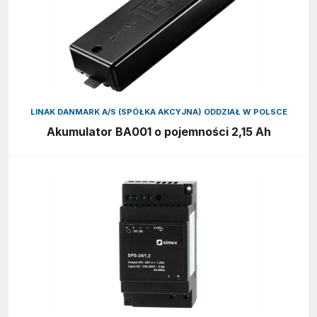
LINAK DANMARK A/S (SPÓŁKA AKCYJNA) ODDZIAŁ W POLSCE
Akumulator BA001 o pojemności 2,15 Ah