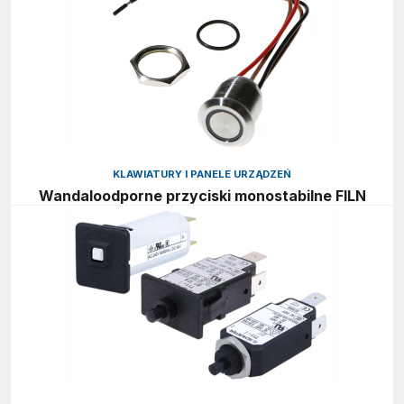
KLAWIATURY I PANELE URZĄDZEŃ
Wandaloodporne przyciski monostabilne FILN