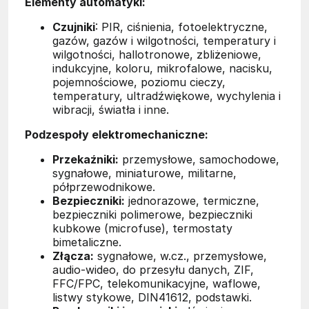
Elementy automatyki:
Czujniki
: PIR, ciśnienia, fotoelektryczne,
gazów, gazów i wilgotności, temperatury i
wilgotności, hallotronowe, zbliżeniowe,
indukcyjne, koloru, mikrofalowe, nacisku,
pojemnościowe, poziomu cieczy,
temperatury, ultradźwiękowe, wychylenia i
wibracji, światła i inne.
Podzespoły elektromechaniczne:
Przekaźniki:
przemysłowe, samochodowe,
sygnałowe, miniaturowe, militarne,
półprzewodnikowe.
Bezpieczniki:
jednorazowe, termiczne,
bezpieczniki polimerowe, bezpieczniki
kubkowe (microfuse), termostaty
bimetaliczne.
Złącza:
sygnałowe, w.cz., przemysłowe,
audio-wideo, do przesyłu danych, ZIF,
FFC/FPC, telekomunikacyjne, waflowe,
listwy stykowe, DIN41612, podstawki.