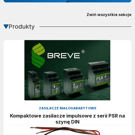
Zwiń wszystkie sekcje
Produkty
ZASILACZE MAŁOGABARYTOWE
Kompaktowe zasilacze impulsowe z serii PSR na
szynę DIN