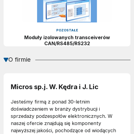
POZOSTAŁE
Moduły izolowanych transceiverów
CAN/RS485/RS232
O firmie
Micros sp.j. W. Kędra i J. Lic
Jesteśmy firmą z ponad 30-letnim
doświadczeniem w branży dystrybucji i
sprzedaży podzespołów elektronicznych. W
naszej ofercie znajdują się komponenty
najwyższej jakości, pochodzące od wiodących