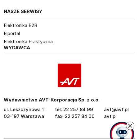
NASZE SERWISY
Elektronika B2B
Elportal
Elektronika Praktyczna
WYDAWCA
Wydawnictwo AVT-Korporacja Sp. z o.o.
ul. Leszczynowa 11
tel: 22 257 84 99
avt@avt.pl
03-197 Warszawa
fax: 22 257 84 00
avt.pl