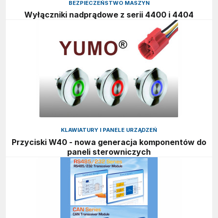
BEZPIECZEŃSTWO MASZYN
Wyłączniki nadprądowe z serii 4400 i 4404
KLAWIATURY I PANELE URZĄDZEŃ
Przyciski W40 - nowa generacja komponentów do
paneli sterowniczych