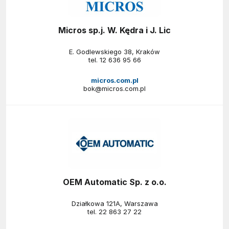
Micros sp.j. W. Kędra i J. Lic
E. Godlewskiego 38, Kraków
tel.
12 636 95 66
micros.com.pl
bok@micros.com.pl
OEM Automatic Sp. z o.o.
Działkowa 121A, Warszawa
tel.
22 863 27 22