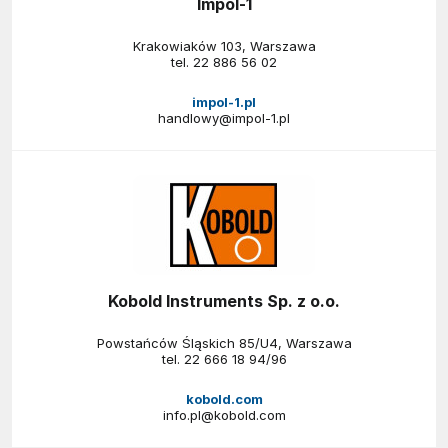
Impol-1
Krakowiaków 103, Warszawa
tel.
22 886 56 02
impol-1.pl
handlowy@impol-1.pl
Kobold Instruments Sp. z o.o.
Powstańców Śląskich 85/U4, Warszawa
tel.
22 666 18 94/96
kobold.com
info.pl@kobold.com