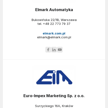
Elmark Automatyka
Bukowińska 22/1B, Warszawa
tel.
+48 22 773 79 37
elmark.com.pl
elmark@elmark.com.pl
Euro-Impex Marketing Sp. z o.o.
Surzyckiego 16A, Kraków