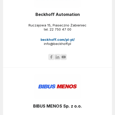
Beckhoff Automation
Ruczajowa 15, Piaseczno Żabieniec
tel.
22 750 47 00
beckhoff.com/pl-pl/
info@beckhoff.pl
BIBUS MENOS Sp. z o.o.