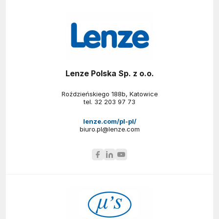
Lenze Polska Sp. z o.o.
Roździeńskiego 188b, Katowice
tel.
32 203 97 73
lenze.com/pl-pl/
biuro.pl@lenze.com