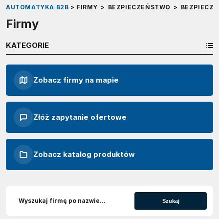
AUTOMATYKA B2B
>
FIRMY
>
BEZPIECZEŃSTWO
>
BEZPIECZ
Firmy
KATEGORIE
Zobacz firmy na mapie
Złóż zapytanie ofertowe
Zobacz katalog produktów
Szukaj