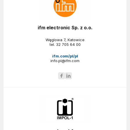
ifm electronic Sp. z o.o.
Węglowa 7, Katowice
tel.
32 705 64 00
ifm.com/pl/pl
info.pl@ifm.com