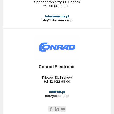
Spadochroniarzy 18, Gdańsk
tel.
58 660 95 70
bibusmenos.pl
info@bibusmenos.pl
Conrad Electronic
Pilotów 10, Kraków
tel.
12 622 98 00
conrad.pl
bok@conrad.pl