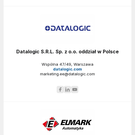
Datalogic S.R.L. Sp. z o.o. oddział w Polsce
Wspólna 47/49, Warszawa
datalogic.com
marketing.ee@datalogic.com