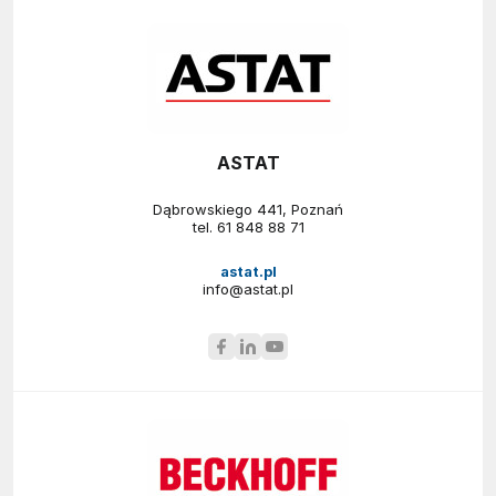
ASTAT
Dąbrowskiego 441, Poznań
tel.
61 848 88 71
astat.pl
info@astat.pl