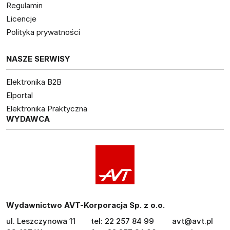
Regulamin
Licencje
Polityka prywatności
NASZE SERWISY
Elektronika B2B
Elportal
Elektronika Praktyczna
WYDAWCA
Wydawnictwo AVT-Korporacja Sp. z o.o.
ul. Leszczynowa 11
tel: 22 257 84 99
avt@avt.pl