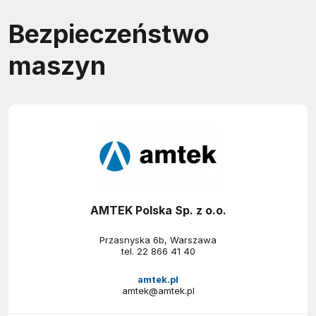
Bezpieczeństwo
maszyn
AMTEK Polska Sp. z o.o.
Przasnyska 6b, Warszawa
tel.
22 866 41 40
amtek.pl
amtek@amtek.pl