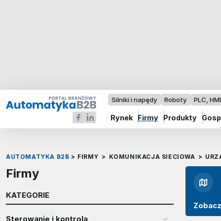
Silniki i napędy
Roboty
PLC, HM
Rynek
Firmy
Produkty
Gosp
AUTOMATYKA B2B
>
FIRMY
>
KOMUNIKACJA SIECIOWA
>
URZ
Firmy
KATEGORIE
Zobacz
Sterowanie i kontrola