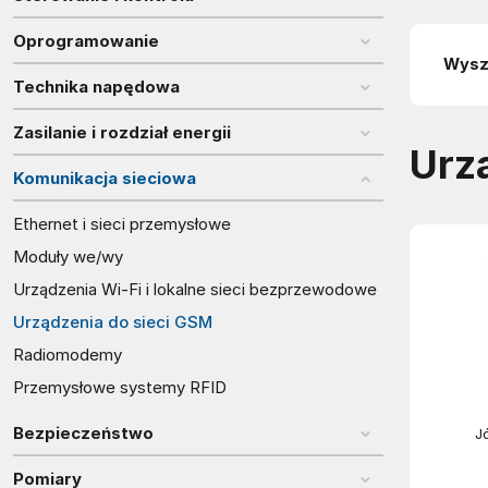
Oprogramowanie
Technika napędowa
Zasilanie i rozdział energii
Urz
Komunikacja sieciowa
Ethernet i sieci przemysłowe
Moduły we/wy
Urządzenia Wi-Fi i lokalne sieci bezprzewodowe
Urządzenia do sieci GSM
Radiomodemy
Przemysłowe systemy RFID
Bezpieczeństwo
J
Pomiary