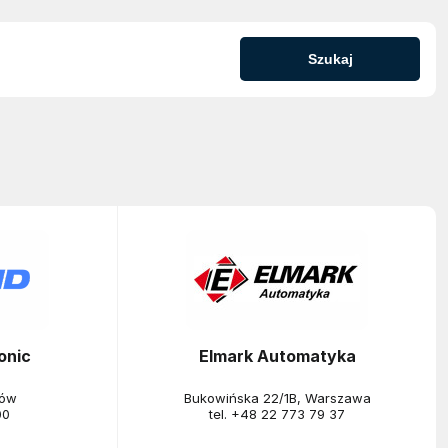
Szukaj
onic
Elmark Automatyka
ków
Bukowińska 22/1B, Warszawa
00
tel.
+48 22 773 79 37