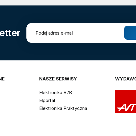
etter
NE
NASZE SERWISY
WYDAW
Elektronika B2B
Elportal
Elektronika Praktyczna