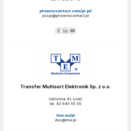
phoenixcontact.com/pl-pl/
pxcpl@phoenixcontact.pl
Transfer Multisort Elektronik Sp. z o.o.
Ustronna 41, Łódź
tel.
42 645 55 55
tme.eu/pl
dso@tme.pl