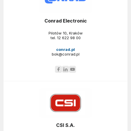
Conrad Electronic
Pilotów 10, Kraków
tel.
12 622 98 00
conrad.pl
bok@conrad.pl
CSI S.A.