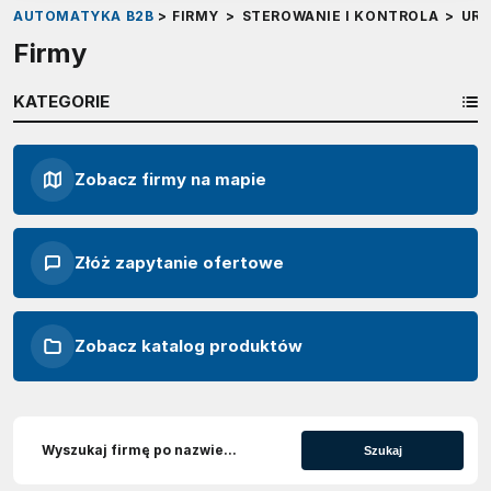
AUTOMATYKA B2B
>
FIRMY
>
STEROWANIE I KONTROLA
>
URZ
Firmy
KATEGORIE
Zobacz firmy na mapie
Złóż zapytanie ofertowe
Zobacz katalog produktów
Szukaj