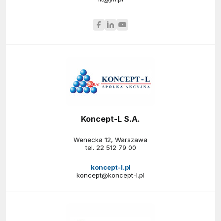
Koncept-L S.A.
Wenecka 12, Warszawa
tel.
22 512 79 00
koncept-l.pl
koncept@koncept-l.pl