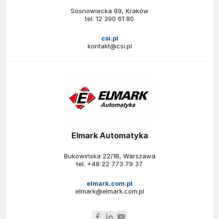
Sosnowiecka 89, Kraków
tel.
12 390 61 80
csi.pl
kontakt@csi.pl
Elmark Automatyka
Bukowińska 22/1B, Warszawa
tel.
+48 22 773 79 37
elmark.com.pl
elmark@elmark.com.pl