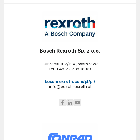
Bosch Rexroth Sp. z o.o.
Jutrzenki 102/104, Warszawa
tel.
+48 22 738 18 00
boschrexroth.com/pl/pl/
info@boschrexroth.pl