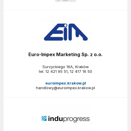
Euro-Impex Marketing Sp. z o.o.
Surzyckiego 16A, Kraków
tel.
12 421 95 51
,
12 417 16 50
euroimpex.krakow.pl
handlowy@euroimpex.krakow.pl