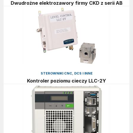
Dwudrożne elektrozawory firmy CKD z serii AB
STEROWNIKI CNC, DCS I INNE
Kontroler poziomu cieczy LLC-2Y