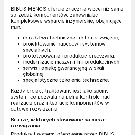
BIBUS MENOS oferuje znacznie więcej niż samą
sprzedaż komponentów, zapewniając
kompleksowe wsparcie inżynierskie, obejmujące
m.in.:
doradztwo techniczne i dobór rozwiązań,
projektowanie napędów i systemów
specjalnych,
prototypowanie i produkcję precyzyjną,
modernizację maszyn i linii produkcyjnych,
serwis i opiekę gwarancyjną w skali
globalnej,
specjalistyczne szkolenia techniczne.
Każdy projekt traktowany jest jako spójny
system, co pozwala na pełną kontrolę nad
realizacją oraz integrację komponentów w
gotowe rozwiązania.
Branże, w których stosowane są nasze
rozwiązania
Produkty i systemy oferowane przez BIBUS