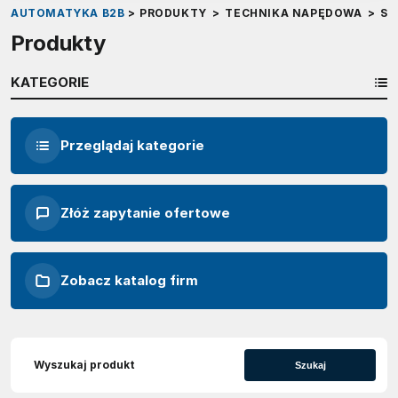
AUTOMATYKA B2B
>
PRODUKTY
>
TECHNIKA NAPĘDOWA
>
SE
Produkty
KATEGORIE
Przeglądaj kategorie
Złóż zapytanie ofertowe
Zobacz katalog firm
Szukaj