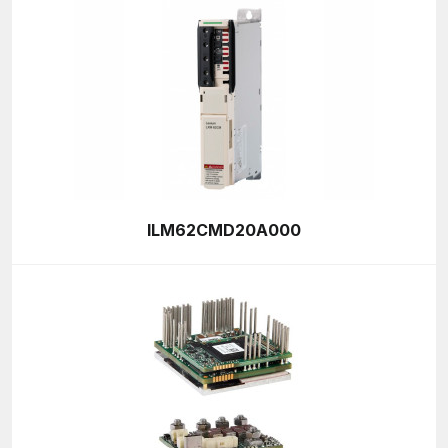
ILM62CMD20A000