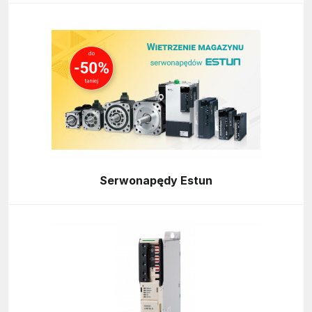
Serwonapędy Estun