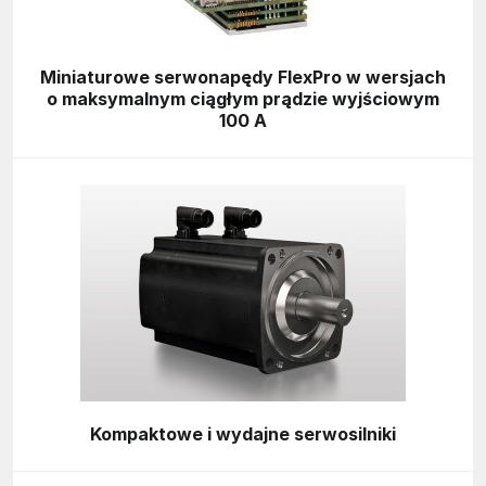
Miniaturowe serwonapędy FlexPro w wersjach
o maksymalnym ciągłym prądzie wyjściowym
100 A
Kompaktowe i wydajne serwosilniki