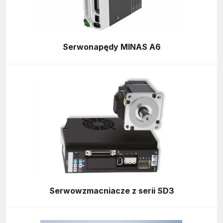
Serwonapędy MINAS A6
Serwowzmacniacze z serii SD3