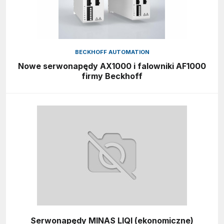
BECKHOFF AUTOMATION
Nowe serwonapędy AX1000 i falowniki AF1000
firmy Beckhoff
Serwonapędy MINAS LIQI (ekonomiczne)