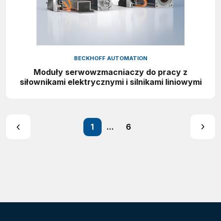
BECKHOFF AUTOMATION
Moduły serwowzmacniaczy do pracy z
siłownikami elektrycznymi i silnikami liniowymi
1
...
6