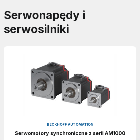
Serwonapędy i
serwosilniki
BECKHOFF AUTOMATION
Serwomotory synchroniczne z serii AM1000