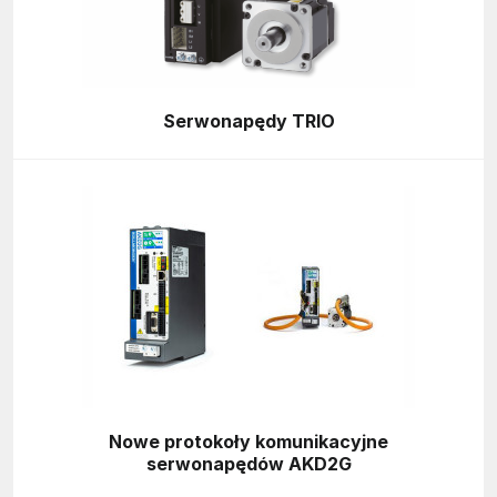
Serwonapędy TRIO
Nowe protokoły komunikacyjne
serwonapędów AKD2G