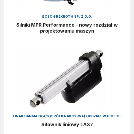
BOSCH REXROTH SP. Z O.O.
Silniki MPR Performance - nowy rozdział w
projektowaniu maszyn
LINAK DANMARK A/S (SPÓŁKA AKCYJNA) ODDZIAŁ W POLSCE
Siłownik liniowy LA37