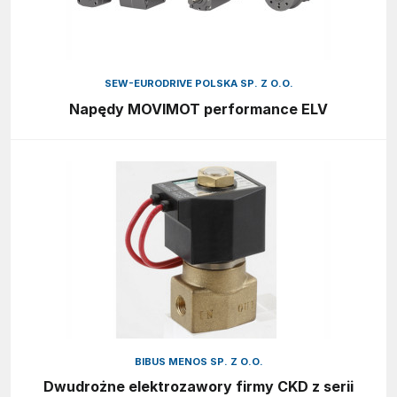
SEW-EURODRIVE POLSKA SP. Z O.O.
Napędy MOVIMOT performance ELV
BIBUS MENOS SP. Z O.O.
Dwudrożne elektrozawory firmy CKD z serii