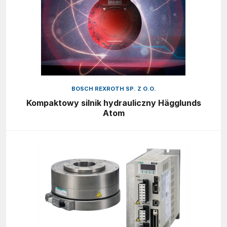
BOSCH REXROTH SP. Z O.O.
Kompaktowy silnik hydrauliczny Hägglunds
Atom