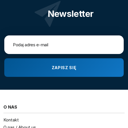
Newsletter
O NAS
Kontakt
O nas / About us