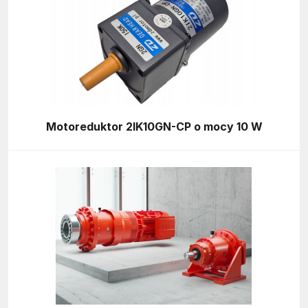
Motoreduktor 2IK10GN-CP o mocy 10 W