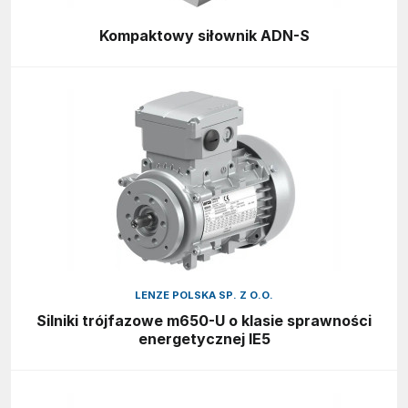
Kompaktowy siłownik ADN-S
LENZE POLSKA SP. Z O.O.
Silniki trójfazowe m650-U o klasie sprawności
energetycznej IE5