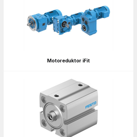
Motoreduktor iFit