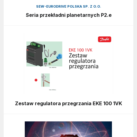
SEW-EURODRIVE POLSKA SP. Z O.O.
Seria przekładni planetarnych P2.e
Zestaw regulatora przegrzania EKE 100 1VK