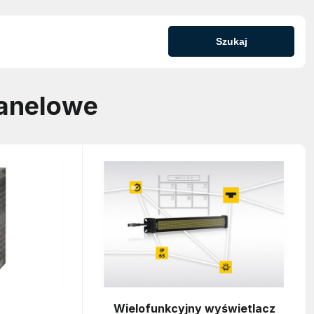
Szukaj
panelowe
Wielofunkcyjny wyświetlacz