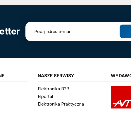
etter
NE
NASZE SERWISY
WYDAW
Elektronika B2B
Elportal
Elektronika Praktyczna