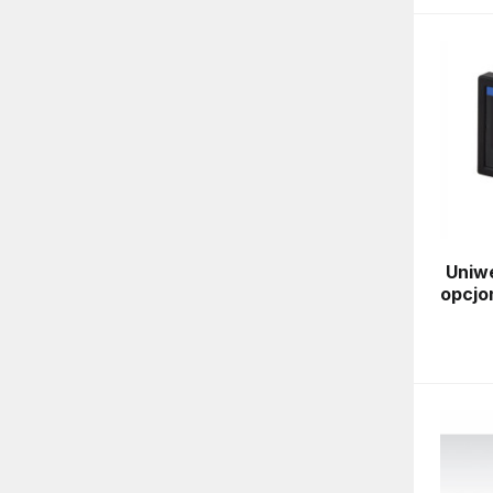
Uniwe
opcjo