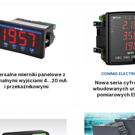
rsalne mierniki panelowe z
CONRAD ELECTR
nalnymi wyjściami 4…20 mA
Nowa seria cyf
i przekaźnikowymi
wbudowanych ur
pomiarowych 