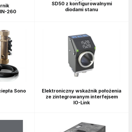
SD50 z konfigurowalnymi
rnik
diodami stanu
IN-260
ciepła Sono
Elektroniczny wskaźnik położenia
ze zintegrowanym interfejsem
IO-Link