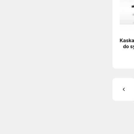
Kaska
do s