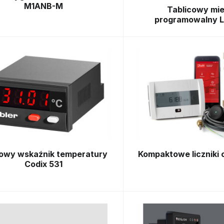
M1ANB-M
Tablicowy mie
programowalny L
owy wskaźnik temperatury
Kompaktowe liczniki 
Codix 531