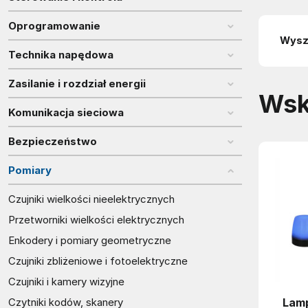
Oprogramowanie
Technika napędowa
Zasilanie i rozdział energii
Wsk
Komunikacja sieciowa
Bezpieczeństwo
Pomiary
Czujniki wielkości nieelektrycznych
Przetworniki wielkości elektrycznych
Enkodery i pomiary geometryczne
Czujniki zbliżeniowe i fotoelektryczne
Czujniki i kamery wizyjne
Lamp
Czytniki kodów, skanery