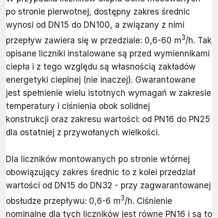
po stronie pierwotnej, dostępny zakres średnic
wynosi od DN15 do DN100, a związany z nimi
3
przepływ zawiera się w przedziale: 0,6-60 m
/h. Tak
opisane liczniki instalowane są przed wymiennikami
ciepła i z tego względu są własnością zakładów
energetyki cieplnej (nie inaczej). Gwarantowane
jest spełnienie wielu istotnych wymagań w zakresie
temperatury i ciśnienia obok solidnej
konstrukcji oraz zakresu wartości: od PN16 do PN25
dla ostatniej z przywołanych wielkości.
Dla liczników montowanych po stronie wtórnej
obowiązujący zakres średnic to z kolei przedział
wartości od DN15 do DN32 - przy zagwarantowanej
3
obsłudze przepływu: 0,6-6 m
/h. Ciśnienie
nominalne dla tych liczników jest równe PN16 i są to