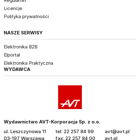
Regulamin
Licencje
Polityka prywatności
NASZE SERWISY
Elektronika B2B
Elportal
Elektronika Praktyczna
WYDAWCA
Wydawnictwo AVT-Korporacja Sp. z o.o.
ul. Leszczynowa 11
tel: 22 257 84 99
avt@avt.pl
03-197 Warszawa
fax: 22 257 84 00
avt.pl