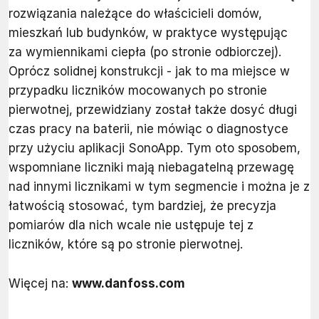
rozwiązania należące do właścicieli domów,
mieszkań lub budynków, w praktyce występując
za wymiennikami ciepła (po stronie odbiorczej).
Oprócz solidnej konstrukcji - jak to ma miejsce w
przypadku liczników mocowanych po stronie
pierwotnej, przewidziany został także dosyć długi
czas pracy na baterii, nie mówiąc o diagnostyce
przy użyciu aplikacji SonoApp. Tym oto sposobem,
wspomniane liczniki mają niebagatelną przewagę
nad innymi licznikami w tym segmencie i można je z
łatwością stosować, tym bardziej, że precyzja
pomiarów dla nich wcale nie ustępuje tej z
liczników, które są po stronie pierwotnej.
Więcej na:
www.danfoss.com