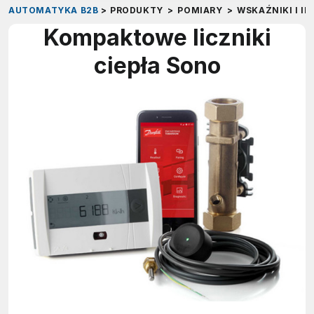
AUTOMATYKA B2B
>
PRODUKTY
>
POMIARY
>
WSKAŹNIKI I I
Kompaktowe liczniki
ciepła Sono