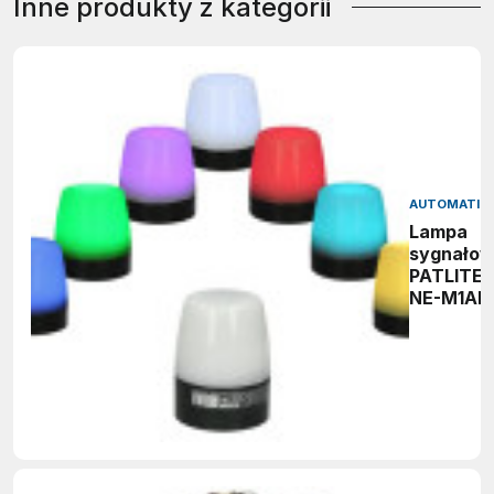
Inne produkty z kategorii
AUTOMATIO
Lampa
sygnało
PATLITE
NE-M1AN
M