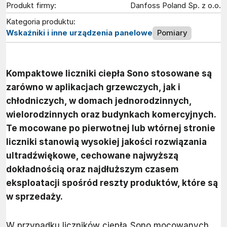
Produkt firmy:
Danfoss Poland Sp. z o.o.
Kategoria produktu:
Wskaźniki i inne urządzenia panelowe
Pomiary
Kompaktowe liczniki ciepła Sono stosowane są
zarówno w aplikacjach grzewczych, jak i
chłodniczych, w domach jednorodzinnych,
wielorodzinnych oraz budynkach komercyjnych.
Te mocowane po pierwotnej lub wtórnej stronie
liczniki stanowią wysokiej jakości rozwiązania
ultradźwiękowe, cechowane najwyższą
dokładnością oraz najdłuższym czasem
eksploatacji spośród reszty produktów, które są
w sprzedaży.
W przypadku liczników ciepła Sono mocowanych