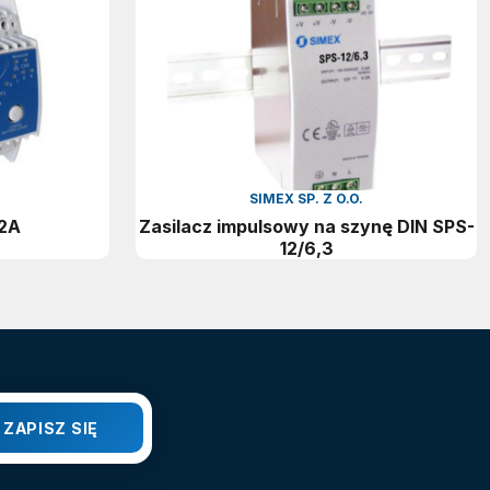
SIMEX SP. Z O.O.
12A
Zasilacz impulsowy na szynę DIN SPS-
12/6,3