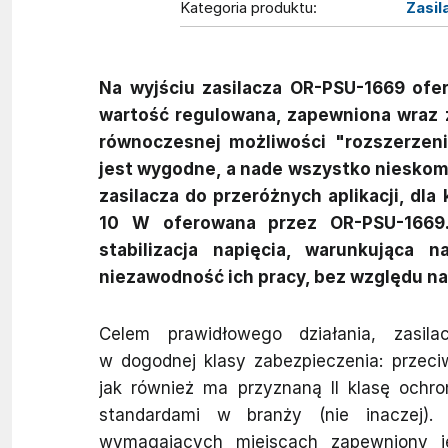
Kategoria produktu:
Zasi
Na wyjściu zasilacza OR-PSU-1669 ofer
wartość regulowana, zapewniona wraz 
równoczesnej możliwości "rozszerzeni
jest wygodne, a nade wszystko nieskom
zasilacza do przeróżnych aplikacji, dl
10 W oferowana przez OR-PSU-1669.
stabilizacja napięcia, warunkująca 
niezawodność ich pracy, bez względu na
Celem prawidłowego działania, zasi
w dogodnej klasy zabezpieczenia: przec
jak również ma przyznaną II klasę ochron
standardami w branży (nie inaczej).
wymagających miejscach zapewniony j