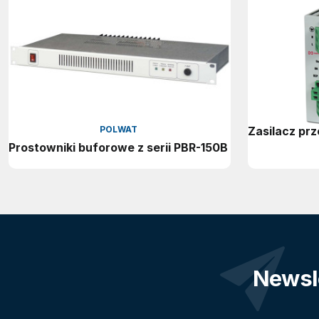
POLWAT
Zasilacz pr
Prostowniki buforowe z serii PBR-150B
Newsl