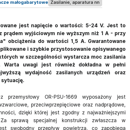
lacze małogabarytowe
Zasilanie, aparatura nn
owane jest napięcie o wartości: 5-24 V. Jest to
z prądem wyjściowym nie wyższym niż 1 A - przy
a" obciążenia do wartości 1,5 A. Gwarantowane
plikowane i szybkie przystosowanie opisywanego
a których w szczególności wystarcza moc zasilania
 Warta uwagi jest również dokładna w pełni
najwyższą wydajność zasilanych urządzeń oraz
 sytuację.
lacz przemysłowy OR-PSU-1669 wyposażony jest
iwzwarciowe, przeciwprzepięciowe oraz nadprądowe,
ności, dzięki której jest zgodny z najważniejszymi
 Za sprawą specjalnej konstrukcji zwłaszcza w
est swobodny przepływ powietrza, co zapobiega