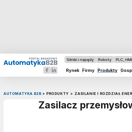
Silniki i napędy
Roboty
PLC, HM
Rynek
Firmy
Produkty
Gosp
AUTOMATYKA B2B
>
PRODUKTY
>
ZASILANIE I ROZDZIAŁ ENER
Zasilacz przemysło