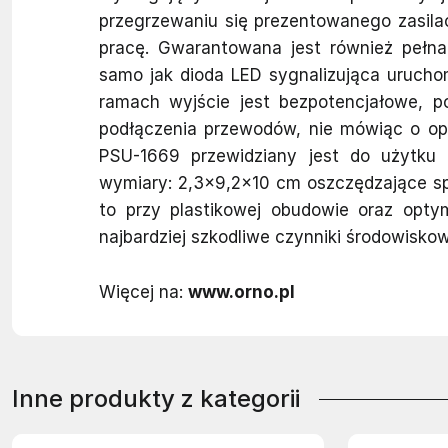
przegrzewaniu się prezentowanego zasilacz
pracę. Gwarantowana jest również pełna
samo jak dioda LED sygnalizująca uruchom
ramach wyjście jest bezpotencjałowe, 
podłączenia przewodów, nie mówiąc o op
PSU-1669 przewidziany jest do użytku 
wymiary: 2,3x9,2x10 cm oszczędzające spo
to przy plastikowej obudowie oraz opty
najbardziej szkodliwe czynniki środowisko
Więcej na:
www.orno.pl
Inne produkty z kategorii