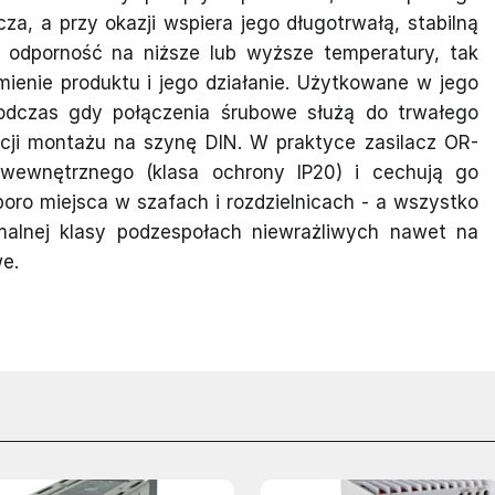
a, a przy okazji wspiera jego długotrwałą, stabilną
 odporność na niższe lub wyższe temperatury, tak
ienie produktu i jego działanie. Użytkowane w jego
podczas gdy połączenia śrubowe służą do trwałego
cji montażu na szynę DIN. W praktyce zasilacz OR-
wewnętrznego (klasa ochrony IP20) i cechują go
ro miejsca w szafach i rozdzielnicach - a wszystko
malnej klasy podzespołach niewrażliwych nawet na
we.