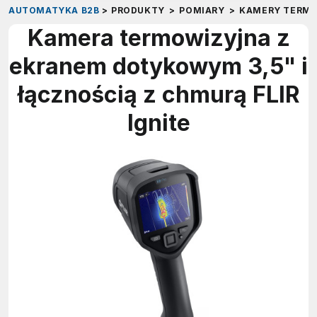
AUTOMATYKA B2B
>
PRODUKTY
>
POMIARY
>
KAMERY TERM
Kamera termowizyjna z
ekranem dotykowym 3,5" i
łącznością z chmurą FLIR
Ignite