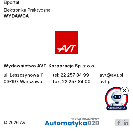
Elportal
Elektronika Praktyczna
WYDAWCA
Wydawnictwo AVT-Korporacja Sp. z o.o.
ul. Leszczynowa 11
tel: 22 257 84 99
avt@avt.pl
03-197 Warszawa
fax: 22 257 84 00
avt.pl
© 2026 AVT