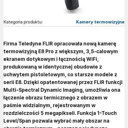
Kategoria produktu:
Kamery termowizyjne
Firma Teledyne FLIR opracowała nową kamerę
termowizyjną E8 Pro z większym, 3,5-calowym
ekranem dotykowym i łącznością WiFi,
produkowaną w identycznej obudowie z
uchwytem pistoletowym, co starsze modele z
serii E8. Dzięki opatentowanej przez FLIR funkcji
Multi-Spectral Dynamic Imaging, umożliwia ona
łączenie obrazu termicznego z obrazem w
paśmie widzialnym, rejestrowanym w
rozdzielczości 5 megapikseli. Funkcja 1-Touch
Level/Span pozwala wybrać mały obszar na