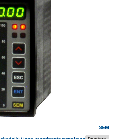
SEM
skaźniki i inne urządzenia panelowe
Pomiary