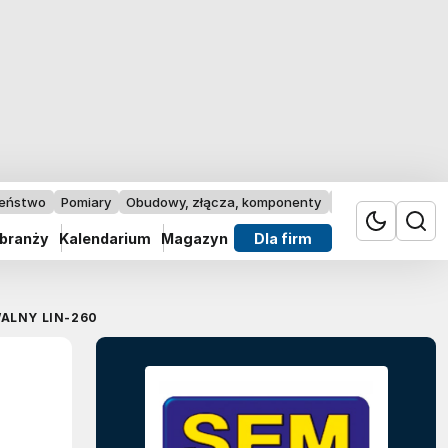
zeństwo
Pomiary
Obudowy, złącza, komponenty
Przemysł 4.0
 branży
Kalendarium
Magazyn
Dla firm
ALNY LIN-260