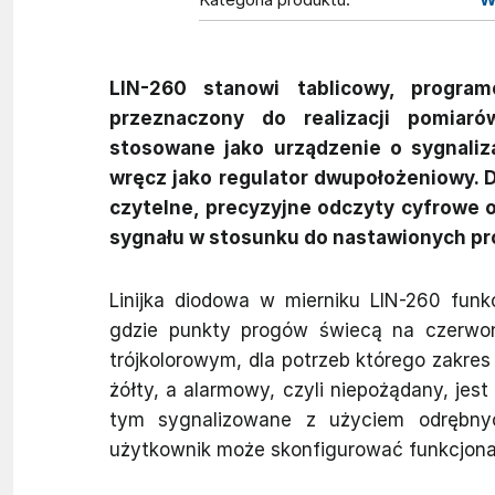
LIN-260 stanowi tablicowy, program
przeznaczony do realizacji pomiar
stosowane jako urządzenie o sygnaliz
wręcz jako regulator dwupołożeniowy. 
czytelne, precyzyjne odczyty cyfrowe 
sygnału w stosunku do nastawionych pro
Linijka diodowa w mierniku LIN-260 fu
gdzie punkty progów świecą na czerwono 
trójkolorowym, dla potrzeb którego zakres
żółty, a alarmowy, czyli niepożądany, jest
tym sygnalizowane z użyciem odrębnyc
użytkownik może skonfigurować funkcjonaln