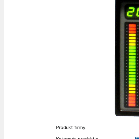
Produkt firmy:
Kategoria produktu:
W