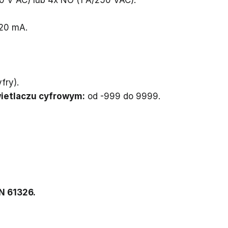
20 mA.
fry).
ietlaczu cyfrowym:
od -999 do 9999.
N 61326.