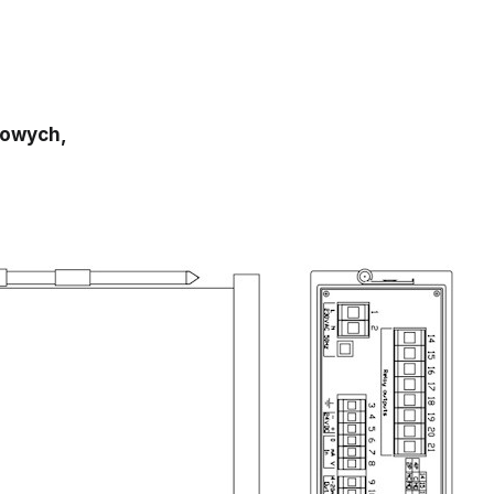
gowych,