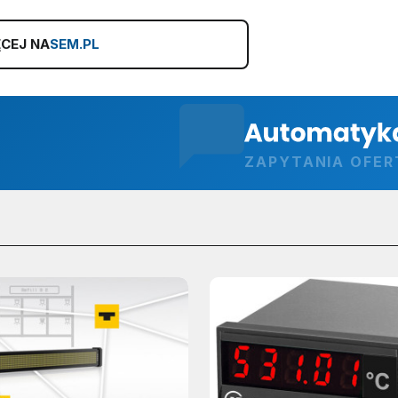
CEJ NA
SEM.PL
ZAPYTANIA OFE