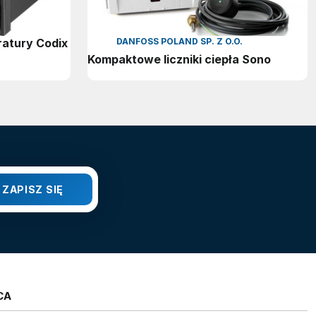
atury Codix
DANFOSS POLAND SP. Z O.O.
Kompaktowe liczniki ciepła Sono
CA