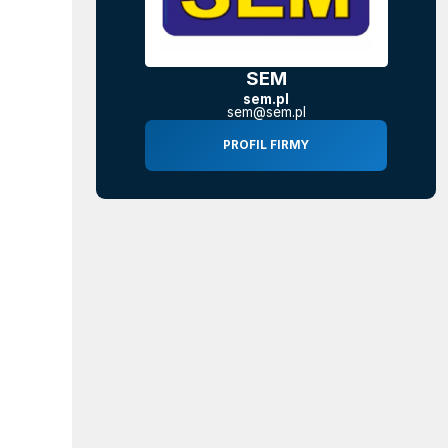
SEM
sem.pl
sem@sem.pl
PROFIL FIRMY