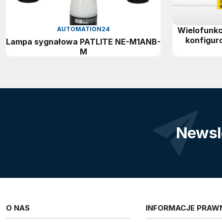
AUTOMATION24
Wielofunkc
konfigur
Lampa sygnałowa PATLITE NE-M1ANB-
M
Newsl
O NAS
INFORMACJE PRAW