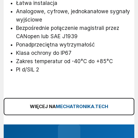
Łatwa instalacja
Analogowe, cyfrowe, jednokanałowe sygnały
wyjściowe
Bezpośrednie połączenie magistrali przez
CANopen lub SAE J1939
Ponadprzeciętna wytrzymałość
Klasa ochrony do IP67
Zakres temperatur od -40°C do +85°C
Pl d/SIL 2
WIĘCEJ NA
MECHATRONIKA.TECH