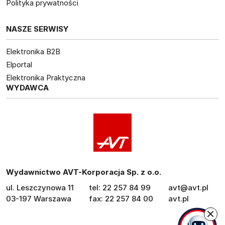
Polityka prywatności
NASZE SERWISY
Elektronika B2B
Elportal
Elektronika Praktyczna
WYDAWCA
Wydawnictwo AVT-Korporacja Sp. z o.o.
ul. Leszczynowa 11
tel: 22 257 84 99
avt@avt.pl
03-197 Warszawa
fax: 22 257 84 00
avt.pl