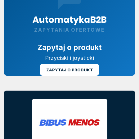
ZAPYTANIA OFERTOWE
Zapytaj o produkt
Przyciski i joysticki
ZAPYTAJ O PRODUKT