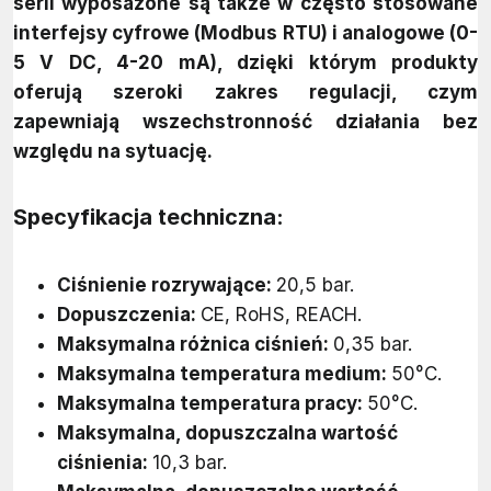
serii wyposażone są także w często stosowane
interfejsy cyfrowe (Modbus RTU) i analogowe (0-
5 V DC, 4-20 mA), dzięki którym produkty
oferują szeroki zakres regulacji, czym
zapewniają wszechstronność działania bez
względu na sytuację.
Specyfikacja techniczna:
Ciśnienie rozrywające:
20,5 bar.
Dopuszczenia:
CE, RoHS, REACH.
Maksymalna różnica ciśnień:
0,35 bar.
Maksymalna temperatura medium:
50°C.
Maksymalna temperatura pracy:
50°C.
Maksymalna, dopuszczalna wartość
ciśnienia:
10,3 bar.