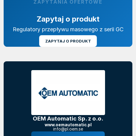
ZAPYTANIA OFERTOWE
Zapytaj o produkt
Regulatory przepływu masowego z serii GC
ZAPYTAJ O PRODUKT
OEM Automatic Sp. z o.o.
www.oemautomatic.pl
info@pl.oem.se