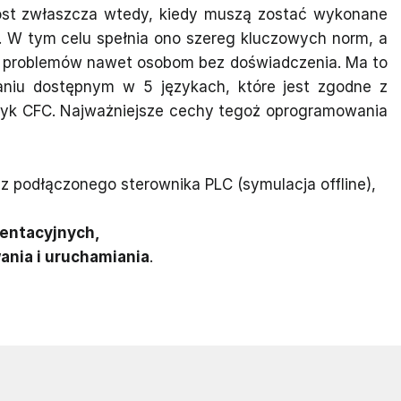
rost zwłaszcza wtedy, kiedy muszą zostać wykonane
i. W tym celu spełnia ono szereg kluczowych norm, a
u problemów nawet osobom bez doświadczenia. Ma to
iu dostępnym w 5 językach, które jest zgodne z
ęzyk CFC. Najważniejsze cechy tegoż oprogramowania
z podłączonego sterownika PLC (symulacja offline),
entacyjnych,
ania i uruchamiania
.