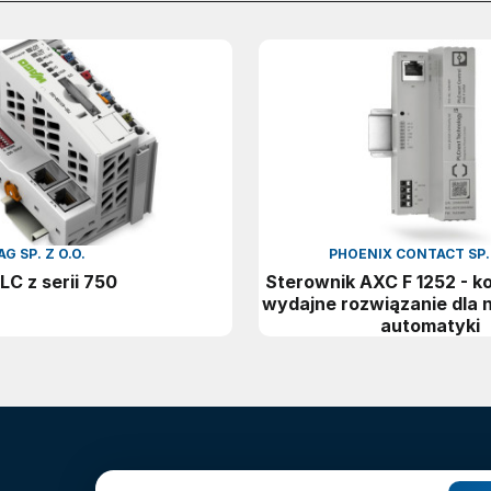
 SP. Z O.O.
PHOENIX CONTACT SP. 
LC z serii 750
Sterownik AXC F 1252 - k
wydajne rozwiązanie dla
automatyki