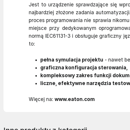
Jest to urządzenie sprawdzające się wp
najbardziej złożone zadania automatyzacj
proces programowania nie sprawia nikom
miejsce przy dedykowanym oprogramowan
normą IEC61131-3 i obsługuje graficzny j
to:
pełna symulacja projektu
- nawet be
graficzna konfiguracja sterowania,
kompleksowy zakres funkcji dokum
liczne, efektywne narzędzia testow
Więcej na:
www.eaton.com