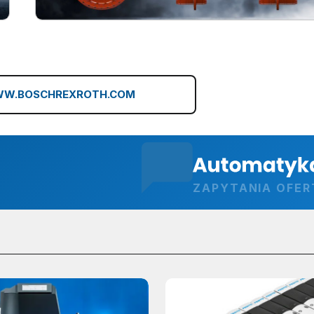
W.BOSCHREXROTH.COM
ZAPYTANIA OFE