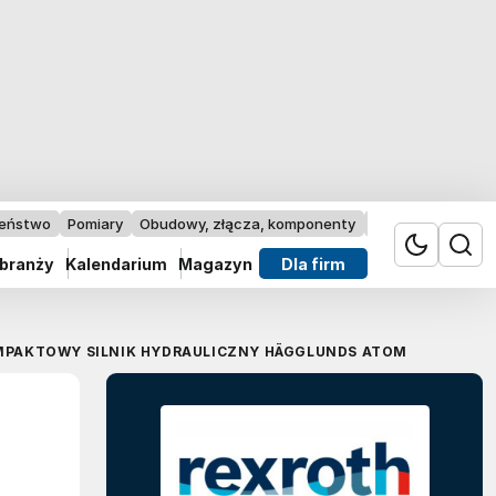
zeństwo
Pomiary
Obudowy, złącza, komponenty
Przemysł 4.0
 branży
Kalendarium
Magazyn
Dla firm
PAKTOWY SILNIK HYDRAULICZNY HÄGGLUNDS ATOM