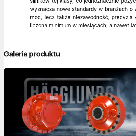
silników tej klasy, co jednoznacznie pozy
wyznacza nowe standardy w branżach o wy
moc, lecz także niezawodność, precyzja 
liczona minimum w miesiącach, a nawet lat
Galeria produktu