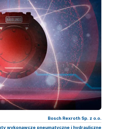
Bosch Rexroth Sp. z o.o.
ty wykonawcze pneumatyczne i hydrauliczne