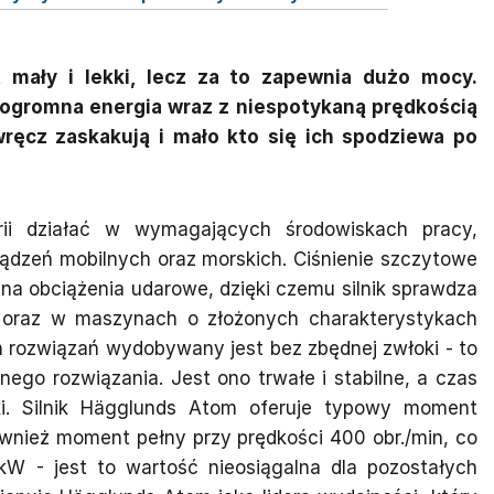
 mały i lekki, lecz za to zapewnia dużo mocy.
 ogromna energia wraz z niespotykaną prędkością
 wręcz zaskakują i mało kto się ich spodziewa po
ii działać w wymagających środowiskach pracy,
ządzeń mobilnych oraz morskich. Ciśnienie szczytowe
na obciążenia udarowe, dzięki czemu silnik sprawdza
y oraz w maszynach o złożonych charakterystykach
 rozwiązań wydobywany jest bez zbędnej zwłoki - to
ego rozwiązania. Jest ono trwałe i stabilne, a czas
i. Silnik Hägglunds Atom oferuje typowy moment
wnież moment pełny przy prędkości 400 obr./min, co
W - jest to wartość nieosiągalna dla pozostałych