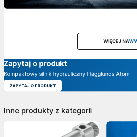
WIĘCEJ NA
WW
Zapytaj o produkt
Kompaktowy silnik hydrauliczny Hägglunds Atom
ZAPYTAJ O PRODUKT
Inne produkty z kategorii