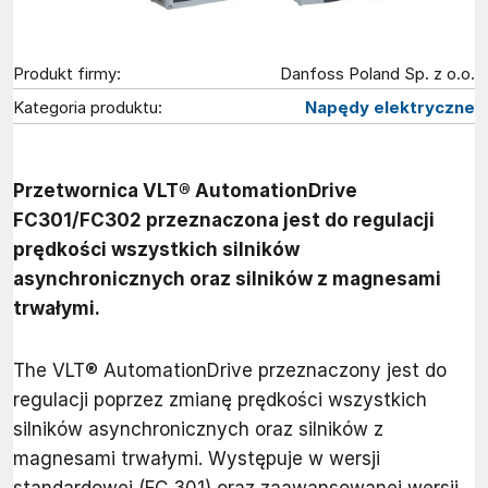
Produkt firmy:
Danfoss Poland Sp. z o.o.
Kategoria produktu:
Napędy elektryczne
Przetwornica VLT® AutomationDrive
FC301/FC302 przeznaczona jest do regulacji
prędkości wszystkich silników
asynchronicznych oraz silników z magnesami
trwałymi.
The VLT® AutomationDrive przeznaczony jest do
regulacji poprzez zmianę prędkości wszystkich
silników asynchronicznych oraz silników z
magnesami trwałymi. Występuje w wersji
standardowej (FC 301) oraz zaawansowanej wersji