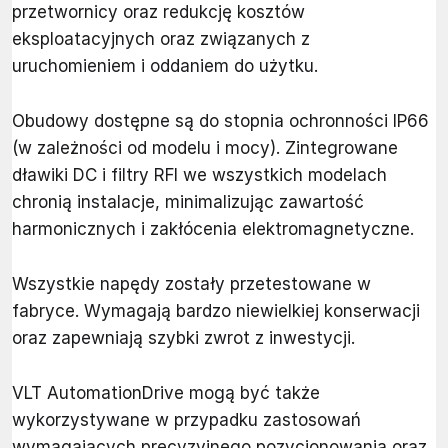
przetwornicy oraz redukcję kosztów
eksploatacyjnych oraz związanych z
uruchomieniem i oddaniem do użytku.
Obudowy dostępne są do stopnia ochronności IP66
(w zależności od modelu i mocy). Zintegrowane
dławiki DC i filtry RFI we wszystkich modelach
chronią instalacje, minimalizując zawartość
harmonicznych i zakłócenia elektromagnetyczne.
Wszystkie napędy zostały przetestowane w
fabryce. Wymagają bardzo niewielkiej konserwacji
oraz zapewniają szybki zwrot z inwestycji.
VLT AutomationDrive mogą być także
wykorzystywane w przypadku zastosowań
wymagających precyzyjnego pozycjonowania oraz