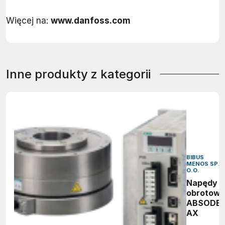
Więcej na:
www.danfoss.com
Inne produkty z kategorii
BIBUS
MENOS SP. 
O.O.
Napędy
obrotow
ABSODE
AX