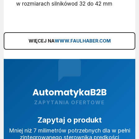
w rozmiarach silnikówod 32 do 42 mm
WIĘCEJ NA
WWW.FAULHABER.COM
ZAPYTANIA OFERTOWE
Zapytaj o produkt
Mniej niż 7 milimetrów potrzebnych dla w pełni
zintegrowanego sterownika prędkości