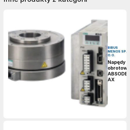
BIBUS
MENOS SP. 
O.O.
Napędy
obrotow
ABSODE
AX