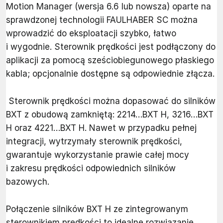
Motion Manager (wersja 6.6 lub nowsza) oparte na
sprawdzonej technologii FAULHABER SC można
wprowadzić do eksploatacji szybko, łatwo
i wygodnie. Sterownik prędkości jest podłączony do
aplikacji za pomocą sześciobiegunowego płaskiego
kabla; opcjonalnie dostępne są odpowiednie złącza.
Sterownik prędkości można dopasować do silników
BXT z obudową zamkniętą: 2214…BXT H, 3216…BXT
H oraz 4221…BXT H. Nawet w przypadku pełnej
integracji, wytrzymały sterownik prędkości,
gwarantuje wykorzystanie prawie całej mocy
i zakresu prędkości odpowiednich silników
bazowych.
Połączenie silników BXT H ze zintegrowanym
sterownikiem prędkości to idealne rozwiązanie,