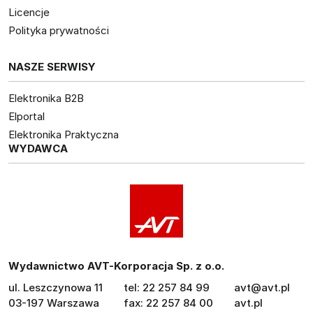
Licencje
Polityka prywatności
NASZE SERWISY
Elektronika B2B
Elportal
Elektronika Praktyczna
WYDAWCA
Wydawnictwo AVT-Korporacja Sp. z o.o.
ul. Leszczynowa 11
tel: 22 257 84 99
avt@avt.pl
03-197 Warszawa
fax: 22 257 84 00
avt.pl