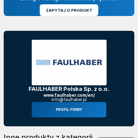
ZAPYTAJ O PRODUKT
FAULHABER Polska Sp. z o.o.
www.faulhaber.com/en/
info@faulhaber.pl
PROFIL FIRMY
Inne produkty z kategorii