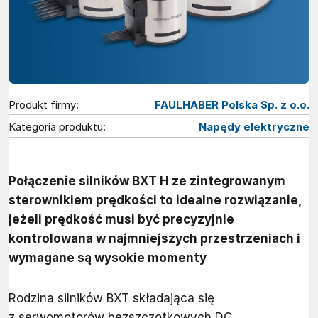
Produkt firmy:
FAULHABER Polska Sp. z o.o.
Kategoria produktu:
Napędy elektryczne
Połączenie silników BXT H ze zintegrowanym
sterownikiem prędkości to idealne rozwiązanie,
jeżeli prędkość musi być precyzyjnie
kontrolowana w najmniejszych przestrzeniach i
wymagane są wysokie momenty
Rodzina silników BXT składająca się
z serwomotorów bezszczotkowych DC