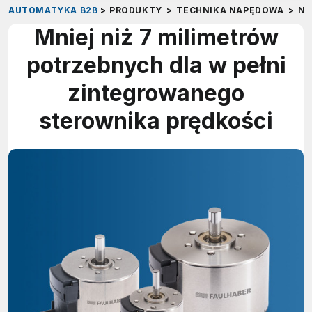
AUTOMATYKA B2B
>
PRODUKTY
>
TECHNIKA NAPĘDOWA
>
NA
Mniej niż 7 milimetrów
potrzebnych dla w pełni
zintegrowanego
sterownika prędkości