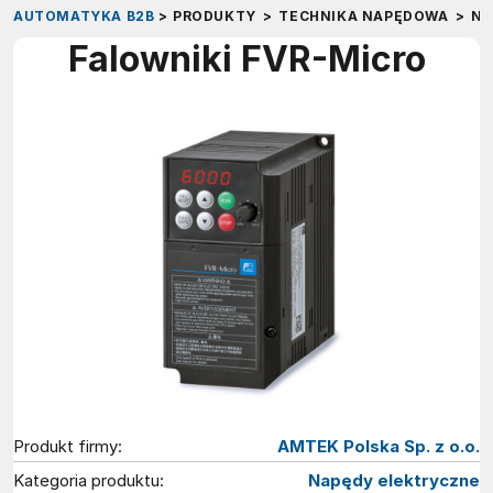
AUTOMATYKA B2B
>
PRODUKTY
>
TECHNIKA NAPĘDOWA
>
NA
Falowniki FVR-Micro
Produkt firmy:
AMTEK Polska Sp. z o.o.
Kategoria produktu:
Napędy elektryczne