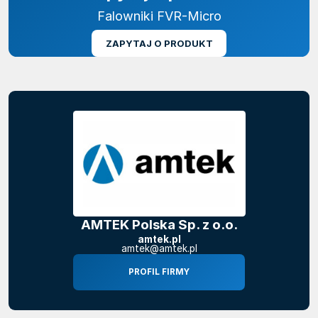
Falowniki FVR-Micro
ZAPYTAJ O PRODUKT
AMTEK Polska Sp. z o.o.
amtek.pl
amtek@amtek.pl
PROFIL FIRMY