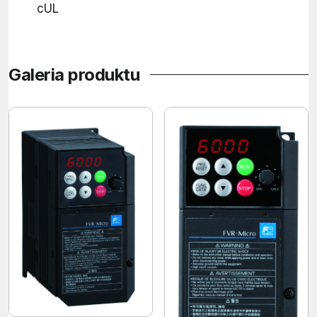
cUL
Galeria produktu