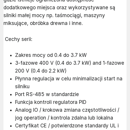
dodatkowego miejsca oraz wykorzystywane są
silniki małej mocy np. taśmociągi, maszyny
miksujące, obróbka drewna i inne.
Cechy serii:
Zakres mocy od 0.4 do 3.7 kW
3-fazowe 400 V (0.4 do 3.7 kW) and 1-fazowe
200 V (0.4 do 2.2 kW)
Płynna regulacja w celu minimalizacji start na
silniku
Port RS-485 w standardzie
Funkcja kontroli regulatora PID
Analog IO / krokowa zmiana częstotliwości /
jog operation / kontrola zdalna lub lokalna
Certyfikat CE / potwierdzone standardy UL i