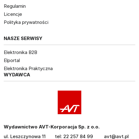
Regulamin
Licencje
Polityka prywatności
NASZE SERWISY
Elektronika B2B
Elportal
Elektronika Praktyczna
WYDAWCA
Wydawnictwo AVT-Korporacja Sp. z o.o.
ul. Leszczynowa 11
tel: 22 257 84 99
avt@avt.pl