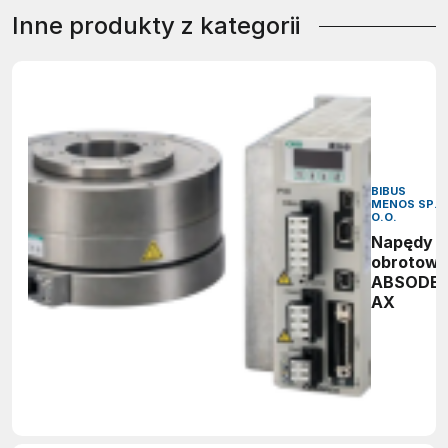
Inne produkty z kategorii
BIBUS
MENOS SP. 
O.O.
Napędy
obrotow
ABSODE
AX