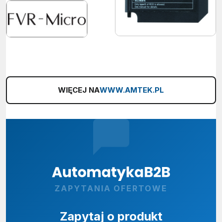
WIĘCEJ NA
WWW.AMTEK.PL
ZAPYTANIA OFERTOWE
Zapytaj o produkt