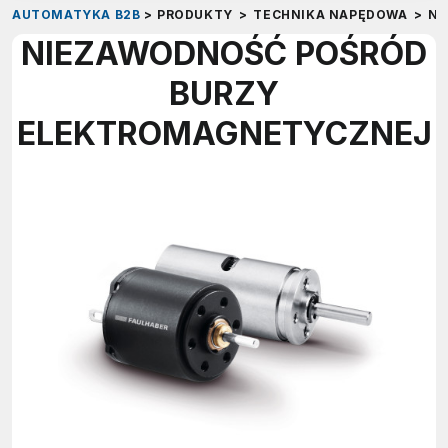
AUTOMATYKA B2B
>
PRODUKTY
>
TECHNIKA NAPĘDOWA
>
NA
NIEZAWODNOŚĆ POŚRÓD
BURZY
ELEKTROMAGNETYCZNEJ