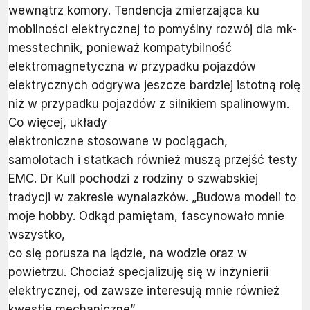
wewnątrz komory. Tendencja zmierzająca ku
mobilności elektrycznej to pomyślny rozwój dla mk-
messtechnik, ponieważ kompatybilność
elektromagnetyczna w przypadku pojazdów
elektrycznych odgrywa jeszcze bardziej istotną rolę
niż w przypadku pojazdów z silnikiem spalinowym.
Co więcej, układy
elektroniczne stosowane w pociągach,
samolotach i statkach również muszą przejść testy
EMC. Dr Kull pochodzi z rodziny o szwabskiej
tradycji w zakresie wynalazków. „Budowa modeli to
moje hobby. Odkąd pamiętam, fascynowało mnie
wszystko,
co się porusza na lądzie, na wodzie oraz w
powietrzu. Chociaż specjalizuję się w inżynierii
elektrycznej, od zawsze interesują mnie również
kwestie mechaniczne”.