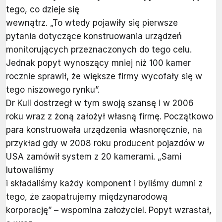
tego, co dzieje się
wewnątrz. „To wtedy pojawiły się pierwsze
pytania dotyczące konstruowania urządzeń
monitorujących przeznaczonych do tego celu.
Jednak popyt wynoszący mniej niż 100 kamer
rocznie sprawił, że większe firmy wycofały się w
tego niszowego rynku”.
Dr Kull dostrzegł w tym swoją szansę i w 2006
roku wraz z żoną założył własną firmę. Początkowo
para konstruowała urządzenia własnoręcznie, na
przykład gdy w 2008 roku producent pojazdów w
USA zamówił system z 20 kamerami. „Sami
lutowaliśmy
i składaliśmy każdy komponent i byliśmy dumni z
tego, że zaopatrujemy międzynarodową
korporację” – wspomina założyciel. Popyt wzrastał,