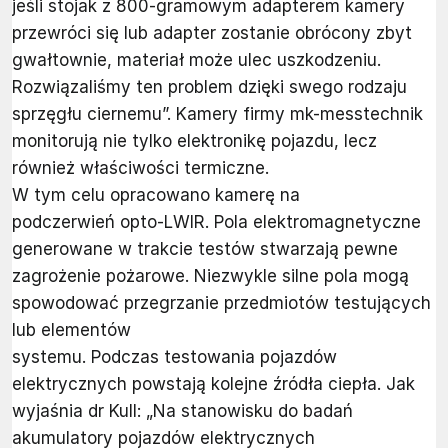
jeśli stojak z 800-gramowym adapterem kamery
przewróci się lub adapter zostanie obrócony zbyt
gwałtownie, materiał może ulec uszkodzeniu.
Rozwiązaliśmy ten problem dzięki swego rodzaju
sprzęgłu ciernemu”. Kamery firmy mk-messtechnik
monitorują nie tylko elektronikę pojazdu, lecz
również właściwości termiczne.
W tym celu opracowano kamerę na
podczerwień opto-LWIR. Pola elektromagnetyczne
generowane w trakcie testów stwarzają pewne
zagrożenie pożarowe. Niezwykle silne pola mogą
spowodować przegrzanie przedmiotów testujących
lub elementów
systemu. Podczas testowania pojazdów
elektrycznych powstają kolejne źródła ciepła. Jak
wyjaśnia dr Kull: „Na stanowisku do badań
akumulatory pojazdów elektrycznych