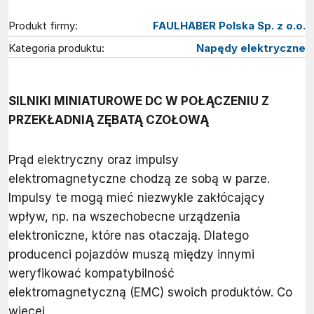
Produkt firmy:
FAULHABER Polska Sp. z o.o.
Kategoria produktu:
Napędy elektryczne
SILNIKI MINIATUROWE DC W POŁĄCZENIU Z
PRZEKŁADNIĄ ZĘBATĄ CZOŁOWĄ
Prąd elektryczny oraz impulsy
elektromagnetyczne chodzą ze sobą w parze.
Impulsy te mogą mieć niezwykle zakłócający
wpływ, np. na wszechobecne urządzenia
elektroniczne, które nas otaczają. Dlatego
producenci pojazdów muszą między innymi
weryfikować kompatybilność
elektromagnetyczną (EMC) swoich produktów. Co
więcej,