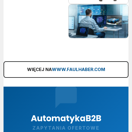
WIĘCEJ NA
WWW.FAULHABER.COM
ZAPYTANIA OFERTOWE