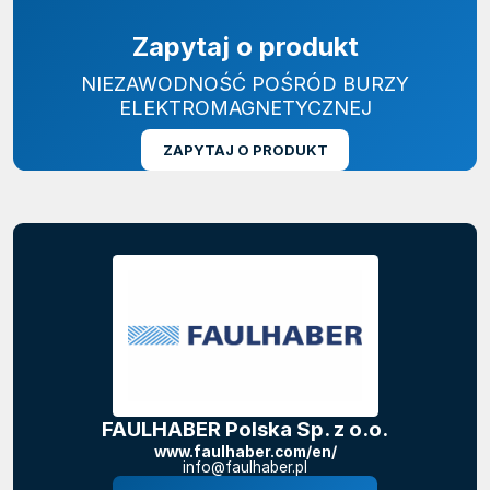
Zapytaj o produkt
NIEZAWODNOŚĆ POŚRÓD BURZY
ELEKTROMAGNETYCZNEJ
ZAPYTAJ O PRODUKT
FAULHABER Polska Sp. z o.o.
www.faulhaber.com/en/
info@faulhaber.pl