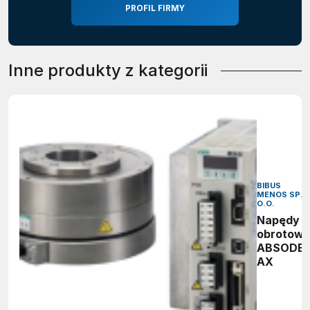
PROFIL FIRMY
Inne produkty z kategorii
BIBUS
MENOS SP. 
O.O.
Napędy
obrotow
ABSODE
AX