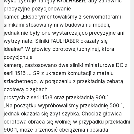
wykorzystuje napędy FAULHABER, aby zapewnić
precyzyjne pozycjonowanie
kamer. „Eksperymentowaliśmy z serwomotorami i
silnikami stosowanymi w budowaniu modeli,
jednak nie były one wystarczająco precyzyjne ani
wytrzymałe. Silniki FAULHABER okazały się
idealne”. W głowicy obrotowej/uchylnej, która
pozycjonuje
kamerę, zastosowano dwa silniki miniaturowe DC z
serii 1516 … SR z układem komutacji z metalu
szlachetnego, w połączeniu z przekładnią zębatą
czołową o zębach
prostych z serii 15/8 oraz przekładnią 900:1.
„Na początku wypróbowaliśmy przekładnię 500:1,
jednak okazała się zbyt szybka. Chociaż głowica
obrotowa obraca się wolniej w przypadku przekładni
900:1, może przenosić obciążenia i posiada