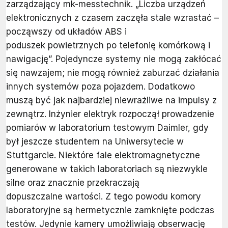
zarządzający mk-messtechnik. „Liczba urządzeń
elektronicznych z czasem zaczęła stale wzrastać –
począwszy od układów ABS i
poduszek powietrznych po telefonię komórkową i
nawigację”. Pojedyncze systemy nie mogą zakłócać
się nawzajem; nie mogą również zaburzać działania
innych systemów poza pojazdem. Dodatkowo
muszą być jak najbardziej niewrażliwe na impulsy z
zewnątrz. Inżynier elektryk rozpoczął prowadzenie
pomiarów w laboratorium testowym Daimler, gdy
był jeszcze studentem na Uniwersytecie w
Stuttgarcie. Niektóre fale elektromagnetyczne
generowane w takich laboratoriach są niezwykle
silne oraz znacznie przekraczają
dopuszczalne wartości. Z tego powodu komory
laboratoryjne są hermetycznie zamknięte podczas
testów. Jedynie kamery umożliwiają obserwację