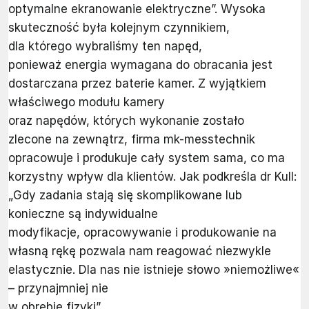
optymalne ekranowanie elektryczne”. Wysoka
skuteczność była kolejnym czynnikiem,
dla którego wybraliśmy ten napęd,
ponieważ energia wymagana do obracania jest
dostarczana przez baterie kamer. Z wyjątkiem
właściwego modułu kamery
oraz napędów, których wykonanie zostało
zlecone na zewnątrz, firma mk-messtechnik
opracowuje i produkuje cały system sama, co ma
korzystny wpływ dla klientów. Jak podkreśla dr Kull:
„Gdy zadania stają się skomplikowane lub
konieczne są indywidualne
modyfikacje, opracowywanie i produkowanie na
własną rękę pozwala nam reagować niezwykle
elastycznie. Dla nas nie istnieje słowo »niemożliwe«
– przynajmniej nie
w obrębie fizyki”.