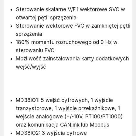
Sterowanie skalarne V/F i wektorowe SVC w
otwartej pętli sprzężenia
Sterowanie wektorowe FVC w zamkniętej pętli
sprzężenia
180% momentu rozruchowego od 0 Hz w
sterowaniu FVC
Możliwość zainstalowania karty dodatkowych
wejść/wyjść
MD38IO1: 5 wejść cyfrowych, 1 wyjście
tranzystorowe, 1 wyjście przekaźnikowe, 1
wejście analogowe (+/-10V, PT100/PT1000)
oraz komunikacja CANlink lub Modbus
MD38IO2: 3 wyjścia cyfrowe