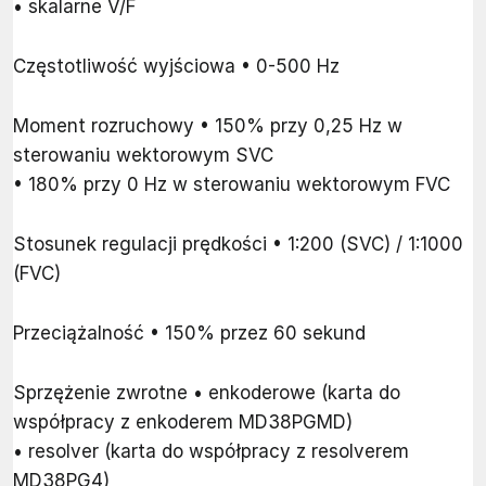
• skalarne V/F
Częstotliwość wyjściowa • 0-500 Hz
Moment rozruchowy • 150% przy 0,25 Hz w
sterowaniu wektorowym SVC
• 180% przy 0 Hz w sterowaniu wektorowym FVC
Stosunek regulacji prędkości • 1:200 (SVC) / 1:1000
(FVC)
Przeciążalność • 150% przez 60 sekund
Sprzężenie zwrotne • enkoderowe (karta do
współpracy z enkoderem MD38PGMD)
• resolver (karta do współpracy z resolverem
MD38PG4)