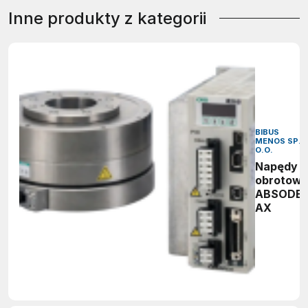
Inne produkty z kategorii
BIBUS
MENOS SP. 
O.O.
Napędy
obrotow
ABSODE
AX