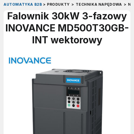
AUTOMATYKA B2B
>
PRODUKTY
>
TECHNIKA NAPĘDOWA
>
NA
Falownik 30kW 3-fazowy
INOVANCE MD500T30GB-
INT wektorowy