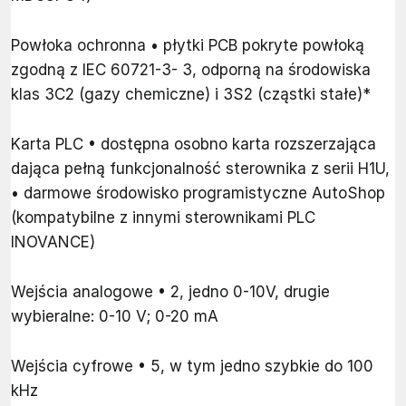
Powłoka ochronna • płytki PCB pokryte powłoką
zgodną z IEC 60721-3- 3, odporną na środowiska
klas 3C2 (gazy chemiczne) i 3S2 (cząstki stałe)*
Karta PLC • dostępna osobno karta rozszerzająca
dająca pełną funkcjonalność sterownika z serii H1U,
• darmowe środowisko programistyczne AutoShop
(kompatybilne z innymi sterownikami PLC
INOVANCE)
Wejścia analogowe • 2, jedno 0-10V, drugie
wybieralne: 0-10 V; 0-20 mA
Wejścia cyfrowe • 5, w tym jedno szybkie do 100
kHz