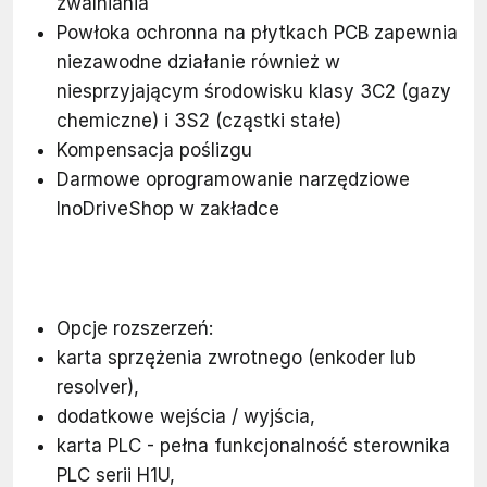
zwalniania
Powłoka ochronna na płytkach PCB zapewnia
niezawodne działanie również w
niesprzyjającym środowisku klasy 3C2 (gazy
chemiczne) i 3S2 (cząstki stałe)
Kompensacja poślizgu
Darmowe oprogramowanie narzędziowe
InoDriveShop w zakładce
Opcje rozszerzeń:
karta sprzężenia zwrotnego (enkoder lub
resolver),
dodatkowe wejścia / wyjścia,
karta PLC - pełna funkcjonalność sterownika
PLC serii H1U,