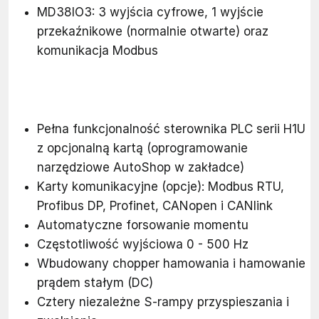
MD38IO3: 3 wyjścia cyfrowe, 1 wyjście
przekaźnikowe (normalnie otwarte) oraz
komunikacja Modbus
Pełna funkcjonalność sterownika PLC serii H1U
z opcjonalną kartą (oprogramowanie
narzędziowe AutoShop w zakładce)
Karty komunikacyjne (opcje): Modbus RTU,
Profibus DP, Profinet, CANopen i CANlink
Automatyczne forsowanie momentu
Częstotliwość wyjściowa 0 - 500 Hz
Wbudowany chopper hamowania i hamowanie
prądem stałym (DC)
Cztery niezależne S-rampy przyspieszania i