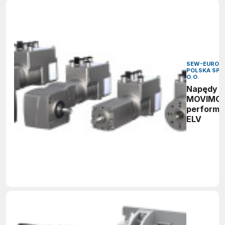
SEW-EURODR
POLSKA SP. 
O.O.
Napędy
MOVIMO
perform
ELV