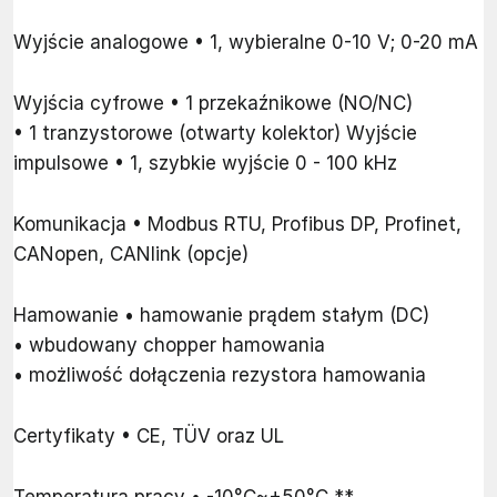
Wyjście analogowe • 1, wybieralne 0-10 V; 0-20 mA
Wyjścia cyfrowe • 1 przekaźnikowe (NO/NC)
• 1 tranzystorowe (otwarty kolektor) Wyjście
impulsowe • 1, szybkie wyjście 0 - 100 kHz
Komunikacja • Modbus RTU, Profibus DP, Profinet,
CANopen, CANlink (opcje)
Hamowanie • hamowanie prądem stałym (DC)
• wbudowany chopper hamowania
• możliwość dołączenia rezystora hamowania
Certyfikaty • CE, TÜV oraz UL
Temperatura pracy • -10°C~+50°C **