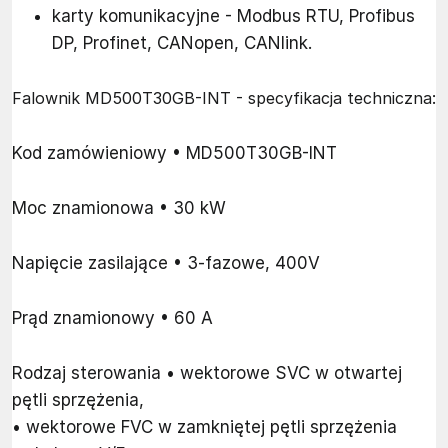
karty komunikacyjne - Modbus RTU, Profibus
DP, Profinet, CANopen, CANlink.
Falownik MD500T30GB-INT - specyfikacja techniczna:
Kod zamówieniowy • MD500T30GB-INT
Moc znamionowa • 30 kW
Napięcie zasilające • 3-fazowe, 400V
Prąd znamionowy • 60 A
Rodzaj sterowania • wektorowe SVC w otwartej
pętli sprzężenia,
• wektorowe FVC w zamkniętej pętli sprzężenia